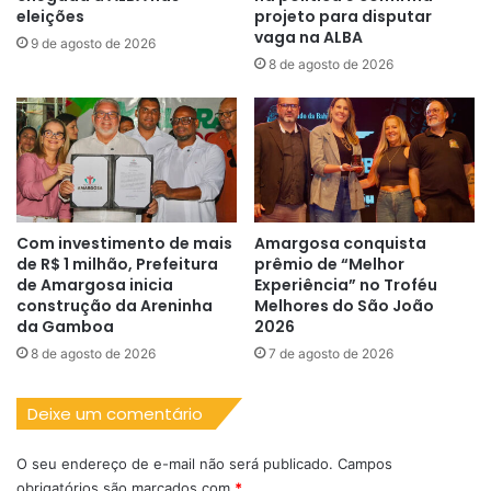
eleições
projeto para disputar
vaga na ALBA
9 de agosto de 2026
8 de agosto de 2026
Com investimento de mais
Amargosa conquista
de R$ 1 milhão, Prefeitura
prêmio de “Melhor
de Amargosa inicia
Experiência” no Troféu
construção da Areninha
Melhores do São João
da Gamboa
2026
8 de agosto de 2026
7 de agosto de 2026
Deixe um comentário
O seu endereço de e-mail não será publicado.
Campos
obrigatórios são marcados com
*