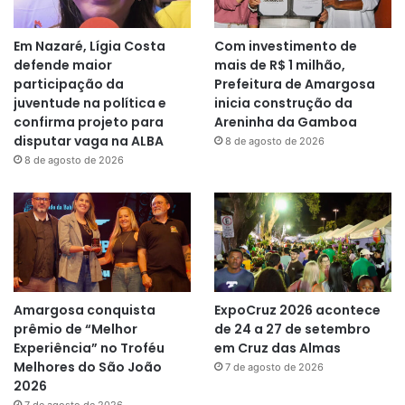
Em Nazaré, Lígia Costa
Com investimento de
defende maior
mais de R$ 1 milhão,
participação da
Prefeitura de Amargosa
juventude na política e
inicia construção da
confirma projeto para
Areninha da Gamboa
disputar vaga na ALBA
8 de agosto de 2026
8 de agosto de 2026
Amargosa conquista
ExpoCruz 2026 acontece
prêmio de “Melhor
de 24 a 27 de setembro
Experiência” no Troféu
em Cruz das Almas
Melhores do São João
7 de agosto de 2026
2026