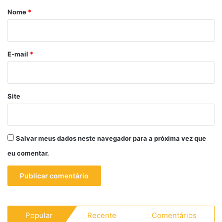
r
Nome
*
i
o
*
E-mail
*
Site
Salvar meus dados neste navegador para a próxima vez que
eu comentar.
Popular
Recente
Comentários