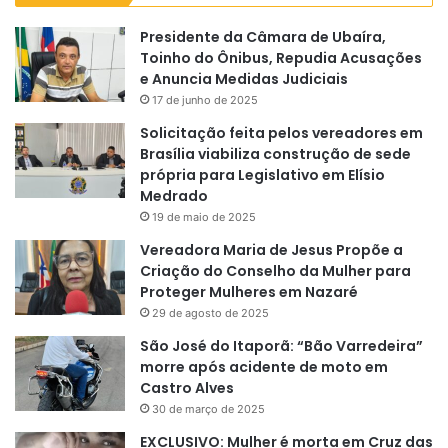
Presidente da Câmara de Ubaíra,
Toinho do Ônibus, Repudia Acusações
e Anuncia Medidas Judiciais
17 de junho de 2025
Solicitação feita pelos vereadores em
Brasília viabiliza construção de sede
própria para Legislativo em Elísio
Medrado
19 de maio de 2025
Vereadora Maria de Jesus Propõe a
Criação do Conselho da Mulher para
Proteger Mulheres em Nazaré
29 de agosto de 2025
São José do Itaporã: “Bão Varredeira”
morre após acidente de moto em
Castro Alves
30 de março de 2025
EXCLUSIVO: Mulher é morta em Cruz das