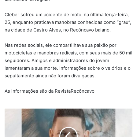
Cleber sofreu um acidente de moto, na última terça-feira,
25, enquanto praticava manobras conhecidas como “grau”,
na cidade de Castro Alves, no Recôncavo baiano.
Nas redes sociais, ele compartilhava sua paixão por
motocicletas e manobras radicais, com seus mais de 50 mil
seguidores. Amigos e administradores do jovem
lamentaram a sua morte. Informações sobre o velórios e o
sepultamento ainda não foram divulgadas.
As informações são da RevistaRecôncavo
Bispo
Bruno
Leonardo
se
pronuncia