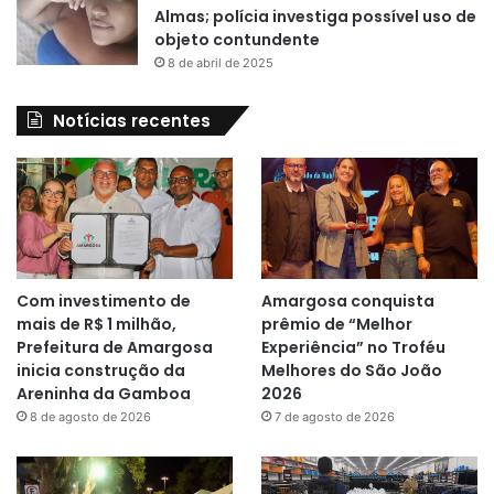
Almas; polícia investiga possível uso de
objeto contundente
8 de abril de 2025
Notícias recentes
Com investimento de
Amargosa conquista
mais de R$ 1 milhão,
prêmio de “Melhor
Prefeitura de Amargosa
Experiência” no Troféu
inicia construção da
Melhores do São João
Areninha da Gamboa
2026
8 de agosto de 2026
7 de agosto de 2026