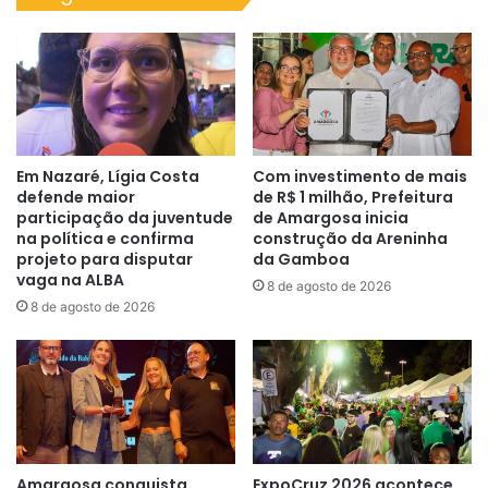
Em Nazaré, Lígia Costa
Com investimento de mais
defende maior
de R$ 1 milhão, Prefeitura
participação da juventude
de Amargosa inicia
na política e confirma
construção da Areninha
projeto para disputar
da Gamboa
vaga na ALBA
8 de agosto de 2026
8 de agosto de 2026
Amargosa conquista
ExpoCruz 2026 acontece