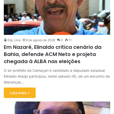
Edy Lima
9 de agosto de 2026
0
11
Em Nazaré, Elinaldo critica cenário da
Bahia, defende ACM Neto e projeta
chegada à ALBA nas eleições
O ex-prefeito de Camaçari e candidato a deputado estadual
Elinaldo Araújo participou, neste sábado (8), de um encontro de
lideranças…
Leia mais »