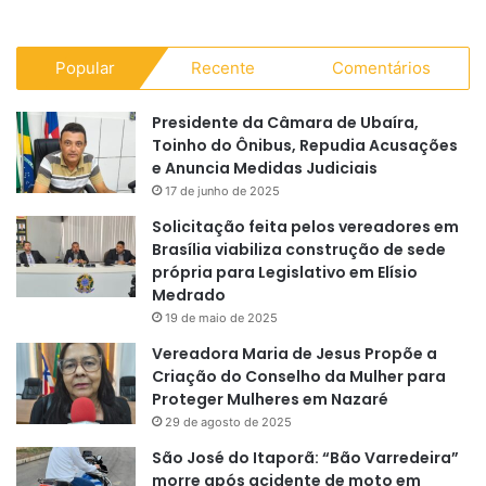
Popular
Recente
Comentários
Presidente da Câmara de Ubaíra,
Toinho do Ônibus, Repudia Acusações
e Anuncia Medidas Judiciais
17 de junho de 2025
Solicitação feita pelos vereadores em
Brasília viabiliza construção de sede
própria para Legislativo em Elísio
Medrado
19 de maio de 2025
Vereadora Maria de Jesus Propõe a
Criação do Conselho da Mulher para
Proteger Mulheres em Nazaré
29 de agosto de 2025
São José do Itaporã: “Bão Varredeira”
morre após acidente de moto em