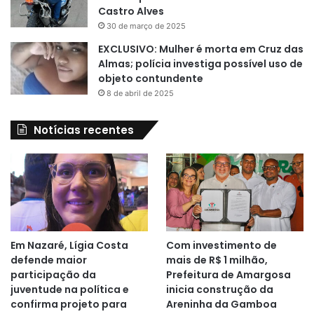
Castro Alves
30 de março de 2025
EXCLUSIVO: Mulher é morta em Cruz das
Almas; polícia investiga possível uso de
objeto contundente
8 de abril de 2025
Notícias recentes
Em Nazaré, Lígia Costa
Com investimento de
defende maior
mais de R$ 1 milhão,
participação da
Prefeitura de Amargosa
juventude na política e
inicia construção da
confirma projeto para
Areninha da Gamboa