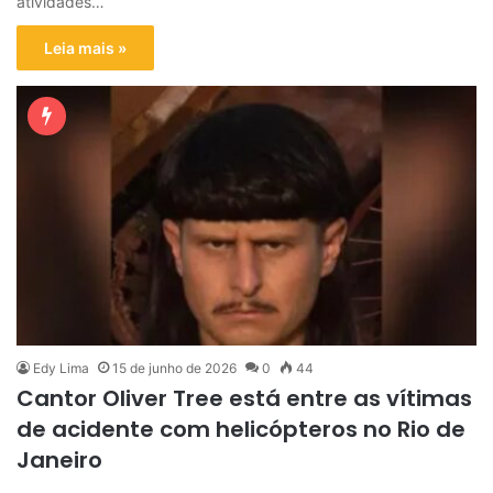
atividades…
Leia mais »
Edy Lima
15 de junho de 2026
0
44
Cantor Oliver Tree está entre as vítimas
de acidente com helicópteros no Rio de
Janeiro