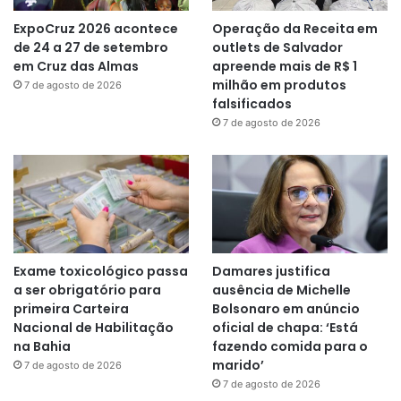
ExpoCruz 2026 acontece
Operação da Receita em
de 24 a 27 de setembro
outlets de Salvador
em Cruz das Almas
apreende mais de R$ 1
milhão em produtos
7 de agosto de 2026
falsificados
7 de agosto de 2026
Exame toxicológico passa
Damares justifica
a ser obrigatório para
ausência de Michelle
primeira Carteira
Bolsonaro em anúncio
Nacional de Habilitação
oficial de chapa: ‘Está
na Bahia
fazendo comida para o
marido’
7 de agosto de 2026
7 de agosto de 2026