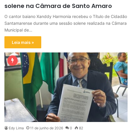
solene na Câmara de Santo Amaro
O cantor baiano Xanddy Harmonia recebeu o Título de Cidadão
Santamarense durante uma sessão solene realizada na Câmara
Municipal de…
Leia mais »
Edy Lima
11 de junho de 2026
0
82