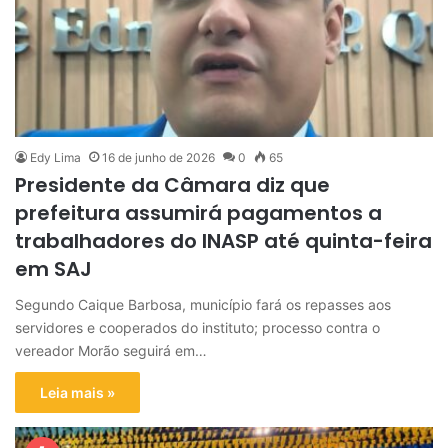
Edy Lima
16 de junho de 2026
0
65
Presidente da Câmara diz que
prefeitura assumirá pagamentos a
trabalhadores do INASP até quinta-feira
em SAJ
Segundo Caique Barbosa, município fará os repasses aos
servidores e cooperados do instituto; processo contra o
vereador Morão seguirá em…
Leia mais »