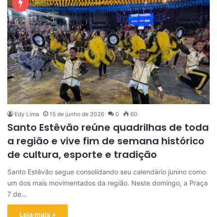
Edy Lima
15 de junho de 2026
0
60
Santo Estêvão reúne quadrilhas de toda
a região e vive fim de semana histórico
de cultura, esporte e tradição
Santo Estêvão segue consolidando seu calendário junino como
um dos mais movimentados da região. Neste domingo, a Praça
7 de…
Leia mais »