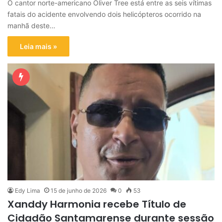
O cantor norte-americano Oliver Tree está entre as seis vítimas
fatais do acidente envolvendo dois helicópteros ocorrido na
manhã deste…
Leia mais »
Edy Lima
15 de junho de 2026
0
53
Xanddy Harmonia recebe Título de
Cidadão Santamarense durante sessão