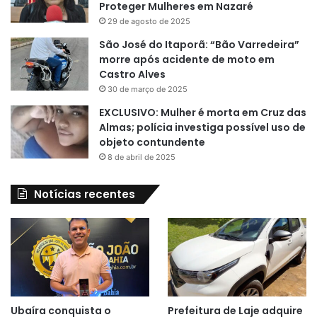
Proteger Mulheres em Nazaré
29 de agosto de 2025
São José do Itaporã: “Bão Varredeira”
morre após acidente de moto em
Castro Alves
30 de março de 2025
EXCLUSIVO: Mulher é morta em Cruz das
Almas; polícia investiga possível uso de
objeto contundente
8 de abril de 2025
Notícias recentes
Ubaíra conquista o
Prefeitura de Laje adquire