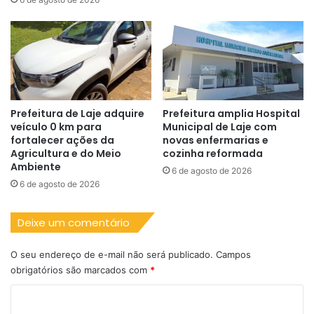
Prefeitura de Laje adquire
Prefeitura amplia Hospital
veículo 0 km para
Municipal de Laje com
fortalecer ações da
novas enfermarias e
Agricultura e do Meio
cozinha reformada
Ambiente
6 de agosto de 2026
6 de agosto de 2026
Deixe um comentário
O seu endereço de e-mail não será publicado.
Campos
obrigatórios são marcados com
*
C