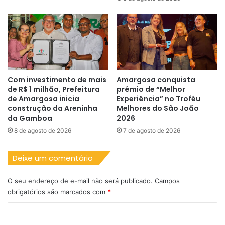
Com investimento de mais
Amargosa conquista
de R$ 1 milhão, Prefeitura
prêmio de “Melhor
de Amargosa inicia
Experiência” no Troféu
construção da Areninha
Melhores do São João
da Gamboa
2026
8 de agosto de 2026
7 de agosto de 2026
Deixe um comentário
O seu endereço de e-mail não será publicado.
Campos
obrigatórios são marcados com
*
C