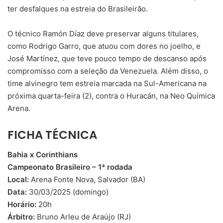
ter desfalques na estreia do Brasileirão.
O técnico Ramón Díaz deve preservar alguns titulares,
como Rodrigo Garro, que atuou com dores no joelho, e
José Martínez, que teve pouco tempo de descanso após
compromisso com a seleção da Venezuela. Além disso, o
time alvinegro tem estreia marcada na Sul-Americana na
próxima quarta-feira (2), contra o Huracán, na Neo Química
Arena.
FICHA TÉCNICA
Bahia x Corinthians
Campeonato Brasileiro – 1ª rodada
Local:
Arena Fonte Nova, Salvador (BA)
Data:
30/03/2025 (domingo)
Horário:
20h
Árbitro:
Bruno Arleu de Araújo (RJ)