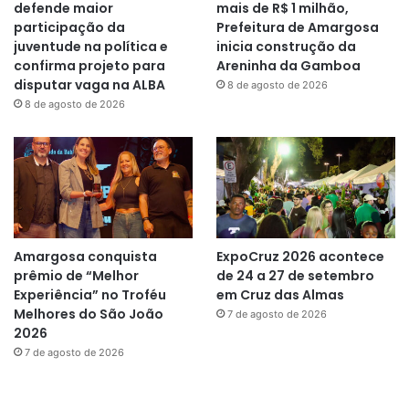
defende maior
mais de R$ 1 milhão,
participação da
Prefeitura de Amargosa
juventude na política e
inicia construção da
confirma projeto para
Areninha da Gamboa
disputar vaga na ALBA
8 de agosto de 2026
8 de agosto de 2026
Amargosa conquista
ExpoCruz 2026 acontece
prêmio de “Melhor
de 24 a 27 de setembro
Experiência” no Troféu
em Cruz das Almas
Melhores do São João
7 de agosto de 2026
2026
7 de agosto de 2026