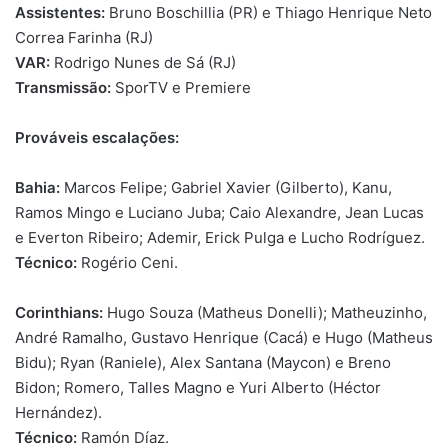
Assistentes:
Bruno Boschillia (PR) e Thiago Henrique Neto
Correa Farinha (RJ)
VAR:
Rodrigo Nunes de Sá (RJ)
Transmissão:
SporTV e Premiere
Prováveis escalações:
Bahia:
Marcos Felipe; Gabriel Xavier (Gilberto), Kanu,
Ramos Mingo e Luciano Juba; Caio Alexandre, Jean Lucas
e Everton Ribeiro; Ademir, Erick Pulga e Lucho Rodríguez.
Técnico:
Rogério Ceni.
Corinthians:
Hugo Souza (Matheus Donelli); Matheuzinho,
André Ramalho, Gustavo Henrique (Cacá) e Hugo (Matheus
Bidu); Ryan (Raniele), Alex Santana (Maycon) e Breno
Bidon; Romero, Talles Magno e Yuri Alberto (Héctor
Hernández).
Técnico:
Ramón Díaz.