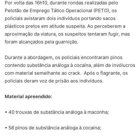
Por volta das 16h10, durante rondas realizadas pelo
Pelotão de Emprego Tático Operacional (PETO), os
policiais avistaram dois indivíduos portando sacos
plásticos pretos em atitude suspeita. Ao perceberem a
aproximação da viatura, os suspeitos tentaram fugir, mas
foram alcançados pela guarnição.
Durante a abordagem, os policiais encontraram pinos
contendo substância análoga à cocaína, além de invólucros
com material semelhante ao crack. Após o flagrante, os
policiais deram voz de prisão aos indivíduos.
Material apreendido:
• 40 trouxas de substância análoga à maconha;
• 58 pinos de substância análoga à cocaína;