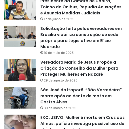
Presidente da Câmara de Ubaíra,
Toinho do Ônibus, Repudia Acusações
e Anuncia Medidas Judiciais
17 de junho de 2025
Solicitação feita pelos vereadores em
Brasília viabiliza construção de sede
própria para Legislativo em Elísio
Medrado
19 de maio de 2025
Vereadora Maria de Jesus Propõe a
Criação do Conselho da Mulher para
Proteger Mulheres em Nazaré
29 de agosto de 2025
São José do Itaporã: “Bão Varredeira”
morre após acidente de moto em
Castro Alves
30 de março de 2025
EXCLUSIVO: Mulher é morta em Cruz das
Almas; polícia investiga possível uso de