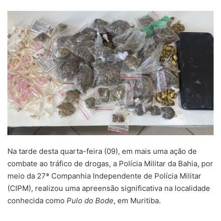
um
e-
mail
Na tarde desta quarta-feira (09), em mais uma ação de
combate ao tráfico de drogas, a Polícia Militar da Bahia, por
meio da 27ª Companhia Independente de Polícia Militar
(CIPM), realizou uma apreensão significativa na localidade
conhecida como
Pulo do Bode
, em Muritiba.