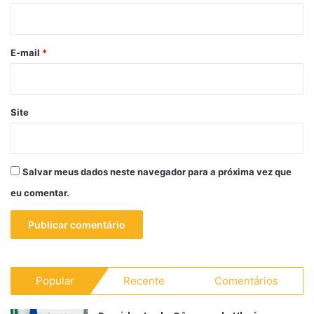
i
o
*
E-mail
*
Site
Salvar meus dados neste navegador para a próxima vez que
eu comentar.
Popular
Recente
Comentários