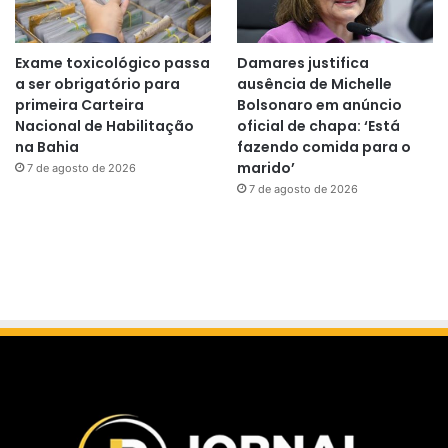
Exame toxicológico passa
Damares justifica
a ser obrigatório para
ausência de Michelle
primeira Carteira
Bolsonaro em anúncio
Nacional de Habilitação
oficial de chapa: ‘Está
na Bahia
fazendo comida para o
marido’
7 de agosto de 2026
7 de agosto de 2026