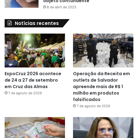
objeto contundente
8 de abril de 2025
Notícias recentes
ExpoCruz 2026 acontece
Operação da Receita em
de 24 a 27 de setembro
outlets de Salvador
em Cruz das Almas
apreende mais de R$ 1
milhão em produtos
7 de agosto de 2026
falsificados
7 de agosto de 2026