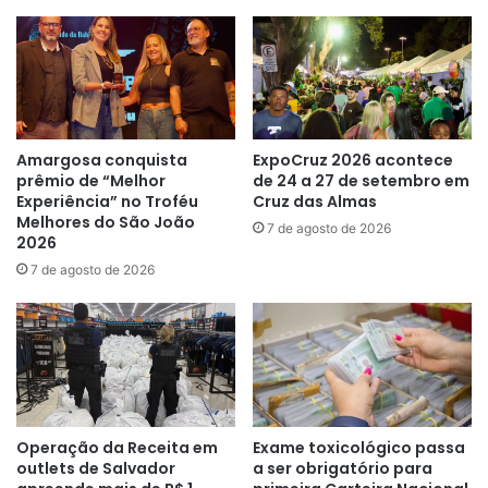
Amargosa conquista
ExpoCruz 2026 acontece
prêmio de “Melhor
de 24 a 27 de setembro em
Experiência” no Troféu
Cruz das Almas
Melhores do São João
7 de agosto de 2026
2026
7 de agosto de 2026
Operação da Receita em
Exame toxicológico passa
outlets de Salvador
a ser obrigatório para