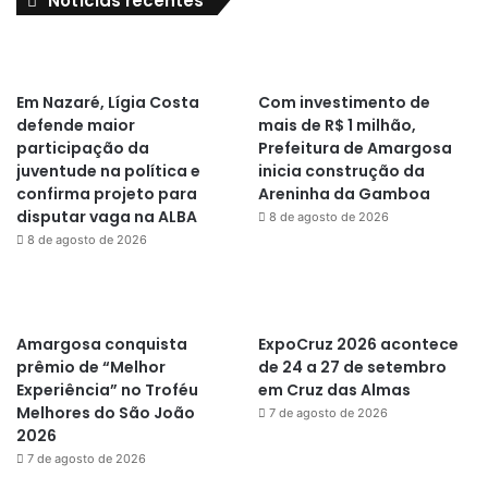
Notícias recentes
Em Nazaré, Lígia Costa
Com investimento de
defende maior
mais de R$ 1 milhão,
participação da
Prefeitura de Amargosa
juventude na política e
inicia construção da
confirma projeto para
Areninha da Gamboa
disputar vaga na ALBA
8 de agosto de 2026
8 de agosto de 2026
Amargosa conquista
ExpoCruz 2026 acontece
prêmio de “Melhor
de 24 a 27 de setembro
Experiência” no Troféu
em Cruz das Almas
Melhores do São João
7 de agosto de 2026
2026
7 de agosto de 2026