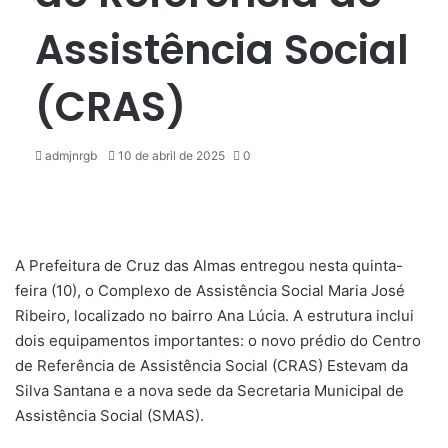
Assistência Social
(CRAS)
Mande
admjnrgb
10 de abril de 2025
0
um
e-
mail
A Prefeitura de Cruz das Almas entregou nesta quinta-
feira (10), o Complexo de Assistência Social Maria José
Ribeiro, localizado no bairro Ana Lúcia. A estrutura inclui
dois equipamentos importantes: o novo prédio do Centro
de Referência de Assistência Social (CRAS) Estevam da
Silva Santana e a nova sede da Secretaria Municipal de
Assistência Social (SMAS).