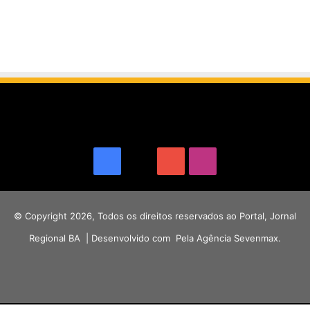
Facebook
X
YouTube
Instagram
© Copyright 2026, Todos os direitos reservados ao Portal, Jornal
Regional BA | Desenvolvido com
Pela Agência Sevenmax.
Facebook
X
YouTube
Instagram