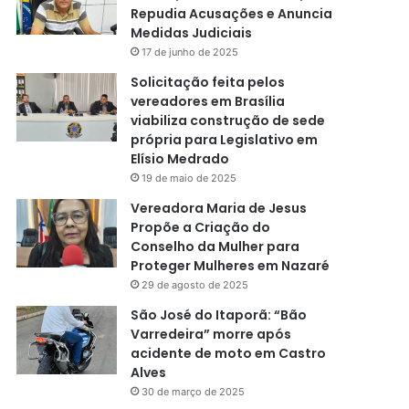
Repudia Acusações e Anuncia
Medidas Judiciais
17 de junho de 2025
Solicitação feita pelos
vereadores em Brasília
viabiliza construção de sede
própria para Legislativo em
Elísio Medrado
19 de maio de 2025
Vereadora Maria de Jesus
Propõe a Criação do
Conselho da Mulher para
Proteger Mulheres em Nazaré
29 de agosto de 2025
São José do Itaporã: “Bão
Varredeira” morre após
acidente de moto em Castro
Alves
30 de março de 2025