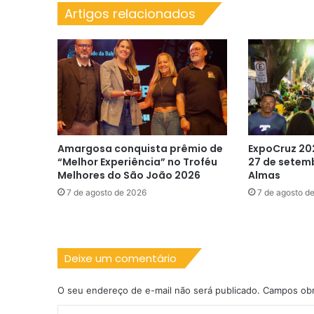
Artigos relacionados
Amargosa conquista prêmio de
ExpoCruz 20
“Melhor Experiência” no Troféu
27 de setem
Melhores do São João 2026
Almas
7 de agosto de 2026
7 de agosto d
Deixe um comentário
O seu endereço de e-mail não será publicado.
Campos obr