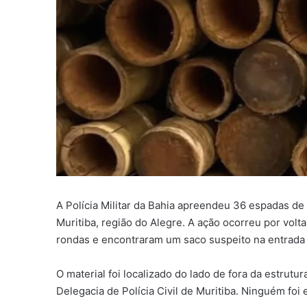
A Polícia Militar da Bahia apreendeu 36 espadas de f
Muritiba, região do Alegre. A ação ocorreu por vol
rondas e encontraram um saco suspeito na entrada
O material foi localizado do lado de fora da estrutu
Delegacia de Polícia Civil de Muritiba. Ninguém foi 