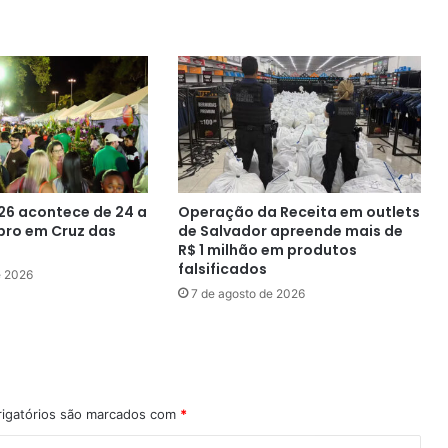
26 acontece de 24 a
Operação da Receita em outlets
bro em Cruz das
de Salvador apreende mais de
R$ 1 milhão em produtos
falsificados
e 2026
7 de agosto de 2026
igatórios são marcados com
*