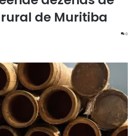
rural de Muritiba
0