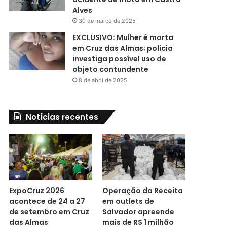
Alves
30 de março de 2025
EXCLUSIVO: Mulher é morta
em Cruz das Almas; polícia
investiga possível uso de
objeto contundente
8 de abril de 2025
Notícias recentes
ExpoCruz 2026
Operação da Receita
acontece de 24 a 27
em outlets de
de setembro em Cruz
Salvador apreende
das Almas
mais de R$ 1 milhão