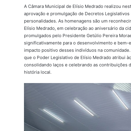
A Câmara Municipal de Elísio Medrado realizou nest
aprovação e promulgação de Decretos Legislativos 
personalidades. As homenagens são um reconhecime
Elísio Medrado, em celebração ao aniversário da ci
promulgados pelo Presidente Getúlio Pereira Morae
significativamente para o desenvolvimento e bem-es
impacto positivo desses indivíduos na comunidade.
que o Poder Legislativo de Elísio Medrado atribui 
consolidando laços e celebrando as contribuições d
história local.