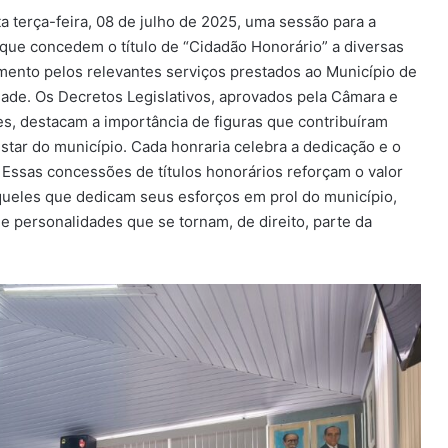
a terça-feira, 08 de julho de 2025, uma sessão para a
que concedem o título de “Cidadão Honorário” a diversas
nto pelos relevantes serviços prestados ao Município de
dade. Os Decretos Legislativos, aprovados pela Câmara e
s, destacam a importância de figuras que contribuíram
tar do município. Cada honraria celebra a dedicação e o
 Essas concessões de títulos honorários reforçam o valor
àqueles que dedicam seus esforços em prol do município,
e personalidades que se tornam, de direito, parte da