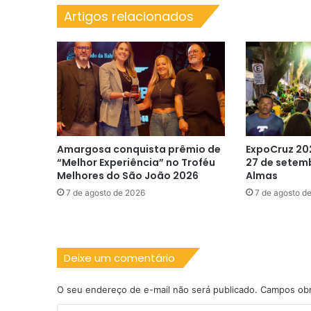
Artigos relacionados
Amargosa conquista prêmio de
ExpoCruz 20
“Melhor Experiência” no Troféu
27 de setem
Melhores do São João 2026
Almas
7 de agosto de 2026
7 de agosto d
Deixe um comentário
O seu endereço de e-mail não será publicado.
Campos obr