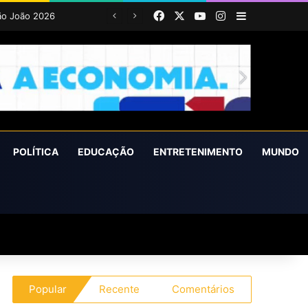
Facebook
X
YouTube
Instagram
Barra Latera
POLÍTICA
EDUCAÇÃO
ENTRETENIMENTO
MUNDO
Popular
Recente
Comentários