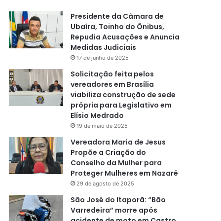
Presidente da Câmara de
Ubaíra, Toinho do Ônibus,
Repudia Acusações e Anuncia
Medidas Judiciais
17 de junho de 2025
Solicitação feita pelos
vereadores em Brasília
viabiliza construção de sede
própria para Legislativo em
Elísio Medrado
19 de maio de 2025
Vereadora Maria de Jesus
Propõe a Criação do
Conselho da Mulher para
Proteger Mulheres em Nazaré
29 de agosto de 2025
São José do Itaporã: “Bão
Varredeira” morre após
acidente de moto em Castro