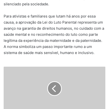
silenciado pela sociedade.
Para ativistas e familiares que lutam há anos por essa
causa, a aprovação da Lei do Luto Parental representa um
avanço na garantia de direitos humanos, no cuidado com a
saúde mental e no reconhecimento do luto como parte
legítima da experiência da maternidade e da paternidade.
A norma simboliza um passo importante rumo a um
sistema de saúde mais sensível, humano e inclusivo.
Mulher
é
morta
a
tiros
em
Salvador
no