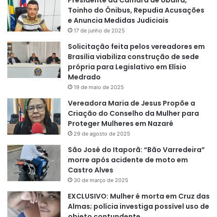
Toinho do Ônibus, Repudia Acusações
e Anuncia Medidas Judiciais
17 de junho de 2025
Solicitação feita pelos vereadores em
Brasília viabiliza construção de sede
própria para Legislativo em Elísio
Medrado
19 de maio de 2025
Vereadora Maria de Jesus Propõe a
Criação do Conselho da Mulher para
Proteger Mulheres em Nazaré
29 de agosto de 2025
São José do Itaporã: “Bão Varredeira”
morre após acidente de moto em
Castro Alves
30 de março de 2025
EXCLUSIVO: Mulher é morta em Cruz das
Almas; polícia investiga possível uso de
objeto contundente