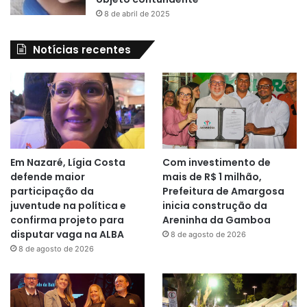
8 de abril de 2025
Notícias recentes
Em Nazaré, Lígia Costa
Com investimento de
defende maior
mais de R$ 1 milhão,
participação da
Prefeitura de Amargosa
juventude na política e
inicia construção da
confirma projeto para
Areninha da Gamboa
disputar vaga na ALBA
8 de agosto de 2026
8 de agosto de 2026