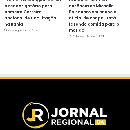
a ser obrigatório para
ausência de Michelle
primeira Carteira
Bolsonaro em anúncio
Nacional de Habilitação
oficial de chapa: ‘Está
na Bahia
fazendo comida para o
marido’
7 de agosto de 2026
7 de agosto de 2026