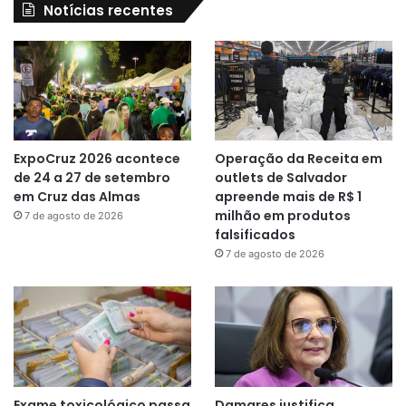
Notícias recentes
ExpoCruz 2026 acontece
Operação da Receita em
de 24 a 27 de setembro
outlets de Salvador
em Cruz das Almas
apreende mais de R$ 1
milhão em produtos
7 de agosto de 2026
falsificados
7 de agosto de 2026
Exame toxicológico passa
Damares justifica