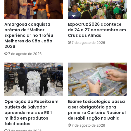
Amargosa conquista
ExpoCruz 2026 acontece
prêmio de “Melhor
de 24 a 27 de setembro em
Experiência” no Troféu
Cruz das Almas
Melhores do São João
7 de agosto de 2026
2026
7 de agosto de 2026
Operação da Receita em
Exame toxicológico passa
outlets de Salvador
a ser obrigatório para
apreende mais de R$ 1
primeira Carteira Nacional
milhão em produtos
de Habilitação na Bahia
falsificados
7 de agosto de 2026
7 de agosto de 2026