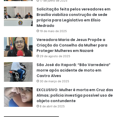
17 de junho de 2025
Solicitação feita pelos vereadores em
Brasília viabiliza construção de sede
própria para Legislativo em Elísio
Medrado
19 de maio de 2025
Vereadora Maria de Jesus Propõe a
Criação do Conselho da Mulher para
Proteger Mulheres em Nazaré
29 de agosto de 2025
São José do Itaporã: “Bão Varredeira”
morre após acidente de moto em
Castro Alves
30 de março de 2025
EXCLUSIVO: Mulher é morta em Cruz das
Almas; polícia investiga possível uso de
objeto contundente
8 de abril de 2025