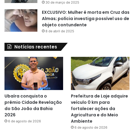
30 de março de 2025
EXCLUSIVO: Mulher é morta em Cruz das
Almas; polícia investiga possível uso de
objeto contundente
8 de abril de 2025
Notícias recentes
Ubaíra conquista o
Prefeitura de Laje adquire
prêmio Cidade Revelação
veículo 0 km para
do São João da Bahia
fortalecer ações da
2026
Agricultura e do Meio
Ambiente
6 de agosto de 2026
6 de agosto de 2026