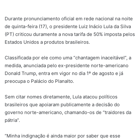
um
e-
Durante pronunciamento oficial em rede nacional na noite
mail
de quinta-feira (17), o presidente Luiz Inácio Lula da Silva
(PT) criticou duramente a nova tarifa de 50% imposta pelos
Estados Unidos a produtos brasileiros.
Classificada por ele como uma “chantagem inaceitável”, a
medida, anunciada pelo ex-presidente norte-americano
Donald Trump, entra em vigor no dia 1º de agosto e já
preocupa o Palácio do Planalto.
Sem citar nomes diretamente, Lula atacou políticos
brasileiros que apoiaram publicamente a decisão do
governo norte-americano, chamando-os de “traidores da
pátria”.
“Minha indignação é ainda maior por saber que esse