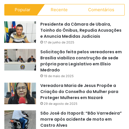
Popular
Recente
Comentários
Presidente da Câmara de Ubaíra,
Toinho do Ônibus, Repudia Acusações
e Anuncia Medidas Judiciais
17 de junho de 2025
Solicitação feita pelos vereadores em
Brasília viabiliza construção de sede
própria para Legislativo em Elísio
Medrado
19 de maio de 2025
Vereadora Maria de Jesus Propõe a
Criação do Conselho da Mulher para
Proteger Mulheres em Nazaré
29 de agosto de 2025
São José do Itaporã: “Bão Varredeira”
morre após acidente de moto em
Castro Alves