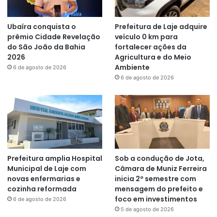
Ubaíra conquista o
Prefeitura de Laje adquire
prêmio Cidade Revelação
veículo 0 km para
do São João da Bahia
fortalecer ações da
2026
Agricultura e do Meio
Ambiente
6 de agosto de 2026
6 de agosto de 2026
Prefeitura amplia Hospital
Sob a condução de Jota,
Municipal de Laje com
Câmara de Muniz Ferreira
novas enfermarias e
inicia 2º semestre com
cozinha reformada
mensagem do prefeito e
foco em investimentos
6 de agosto de 2026
5 de agosto de 2026