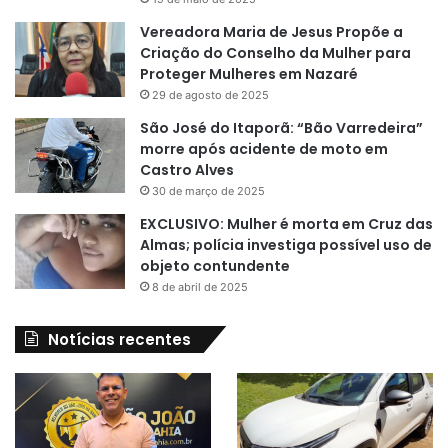
Vereadora Maria de Jesus Propõe a
Criação do Conselho da Mulher para
Proteger Mulheres em Nazaré
29 de agosto de 2025
São José do Itaporã: “Bão Varredeira”
morre após acidente de moto em
Castro Alves
30 de março de 2025
EXCLUSIVO: Mulher é morta em Cruz das
Almas; polícia investiga possível uso de
objeto contundente
8 de abril de 2025
Notícias recentes