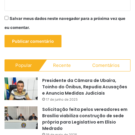
Salvar meus dados neste navegador para a próxima vez que
eu comentar.
Popular
Recente
Comentários
Presidente da Câmara de Ubaíra,
Toinho do Ônibus, Repudia Acusações
e Anuncia Medidas Judiciais
17 de junho de 2025
Solicitação feita pelos vereadores em
Brasília viabiliza construção de sede
própria para Legislativo em Elísio
Medrado
19 de maio de 2025