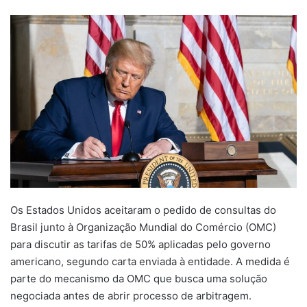
um
e-
mail
Os Estados Unidos aceitaram o pedido de consultas do
Brasil junto à Organização Mundial do Comércio (OMC)
para discutir as tarifas de 50% aplicadas pelo governo
americano, segundo carta enviada à entidade. A medida é
parte do mecanismo da OMC que busca uma solução
negociada antes de abrir processo de arbitragem.