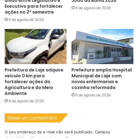
união entre Legislativo e
João da Bahia 2026
Executivo para fortalecer
6 de agosto de 2026
ações no 2º semestre
6 de agosto de 2026
Prefeitura de Laje adquire
Prefeitura amplia Hospital
veículo 0 km para
Municipal de Laje com
fortalecer ações da
novas enfermarias e
Agricultura e do Meio
cozinha reformada
Ambiente
6 de agosto de 2026
6 de agosto de 2026
Deixe um comentário
O seu endereço de e-mail não será publicado.
Campos