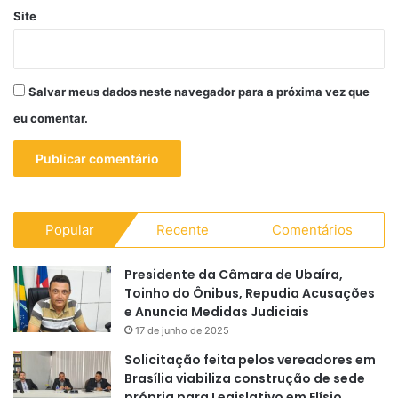
Site
Salvar meus dados neste navegador para a próxima vez que
eu comentar.
Popular
Recente
Comentários
Presidente da Câmara de Ubaíra,
Toinho do Ônibus, Repudia Acusações
e Anuncia Medidas Judiciais
17 de junho de 2025
Solicitação feita pelos vereadores em
Brasília viabiliza construção de sede
própria para Legislativo em Elísio