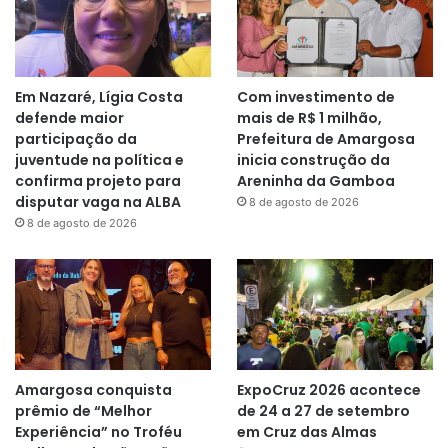
Em Nazaré, Lígia Costa
Com investimento de
defende maior
mais de R$ 1 milhão,
participação da
Prefeitura de Amargosa
juventude na política e
inicia construção da
confirma projeto para
Areninha da Gamboa
disputar vaga na ALBA
8 de agosto de 2026
8 de agosto de 2026
Amargosa conquista
ExpoCruz 2026 acontece
prêmio de “Melhor
de 24 a 27 de setembro
Experiência” no Troféu
em Cruz das Almas