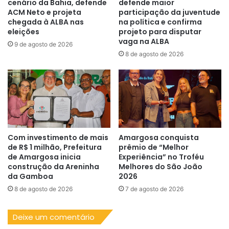
cenário da Bahia, defende
defende maior
ACM Neto e projeta
participação da juventude
chegada à ALBA nas
na política e confirma
eleições
projeto para disputar
vaga na ALBA
9 de agosto de 2026
8 de agosto de 2026
Com investimento de mais
Amargosa conquista
de R$ 1 milhão, Prefeitura
prêmio de “Melhor
de Amargosa inicia
Experiência” no Troféu
construção da Areninha
Melhores do São João
da Gamboa
2026
8 de agosto de 2026
7 de agosto de 2026
Deixe um comentário