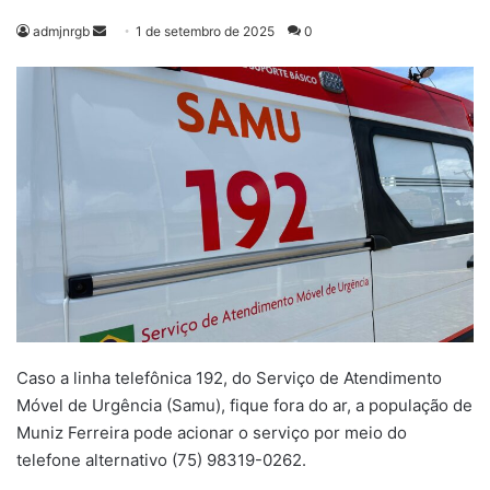
Mande
admjnrgb
1 de setembro de 2025
0
um
e-
mail
Caso a linha telefônica 192, do Serviço de Atendimento
Móvel de Urgência (Samu), fique fora do ar, a população de
Muniz Ferreira pode acionar o serviço por meio do
telefone alternativo (75) 98319-0262.