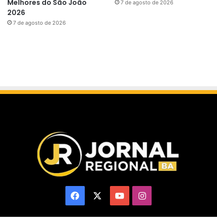
Melhores do São João
7 de agosto de 2026
2026
7 de agosto de 2026
Facebook
X
YouTube
Instagram