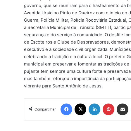
governo, que se reuniram para o hasteamento da ban
Avenida Ursicino Pinto de Queiroz com o início do de
Guerra, Polícia Militar, Polícia Rodoviária Estadual
a Secretaria Municipal de Trânsito (SMTT), partic
segurança e do serviço à comunidade. O desfile ta
de Escoteiros e Clube de Desbravadores, demonstra
executivo e a sociedade civil organizada. Munícipe
celebrando a tradição e a cultura local. O prefeito
municipal em preservar e fomentar as tradições de
pujante tem sempre uma cultura forte e preservada
mas também reforçou a importância da participaçã
vibrante para Santo Antônio de Jesus.
Facebook
X
Linkedin
Pinterest
Compartil
Compartilhar