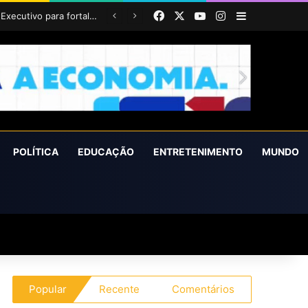
Facebook
X
YouTube
Instagram
Barra Latera
POLÍTICA
EDUCAÇÃO
ENTRETENIMENTO
MUNDO
Popular
Recente
Comentários