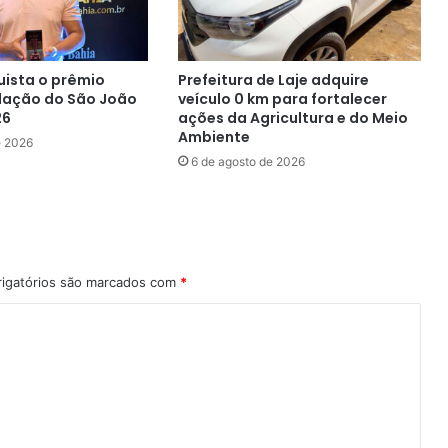
uista o prêmio
Prefeitura de Laje adquire
lação do São João
veículo 0 km para fortalecer
26
ações da Agricultura e do Meio
Ambiente
e 2026
6 de agosto de 2026
igatórios são marcados com
*