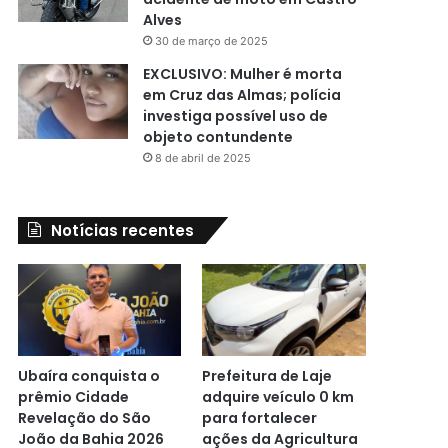
Alves
30 de março de 2025
EXCLUSIVO: Mulher é morta
em Cruz das Almas; polícia
investiga possível uso de
objeto contundente
8 de abril de 2025
Notícias recentes
Ubaíra conquista o
Prefeitura de Laje
prêmio Cidade
adquire veículo 0 km
Revelação do São
para fortalecer
João da Bahia 2026
ações da Agricultura