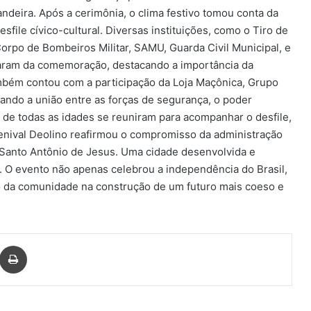
deira. Após a cerimônia, o clima festivo tomou conta da
sfile cívico-cultural. Diversas instituições, como o Tiro de
, Corpo de Bombeiros Militar, SAMU, Guarda Civil Municipal, e
iparam da comemoração, destacando a importância da
mbém contou com a participação da Loja Maçônica, Grupo
ndo a união entre as forças de segurança, o poder
s de todas as idades se reuniram para acompanhar o desfile,
 Genival Deolino reafirmou o compromisso da administração
 Santo Antônio de Jesus. Uma cidade desenvolvida e
. O evento não apenas celebrou a independência do Brasil,
o da comunidade na construção de um futuro mais coeso e
har via e-mail
Imprimir