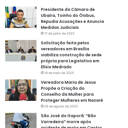
Presidente da Câmara de
Ubaíra, Toinho do Ônibus,
Repudia Acusações e Anuncia
Medidas Judiciais
17 de junho de 2025
Solicitação feita pelos
vereadores em Brasília
viabiliza construção de sede
própria para Legislativo em
Elísio Medrado
19 de maio de 2025
Vereadora Maria de Jesus
Propõe a Criação do
Conselho da Mulher para
Proteger Mulheres em Nazaré
29 de agosto de 2025
São José do Itaporã: “Bão
Varredeira” morre após
acidente de moto em Castro