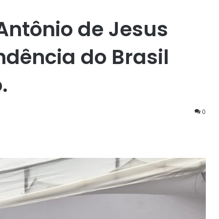
Antônio de Jesus
ndência do Brasil
.
0