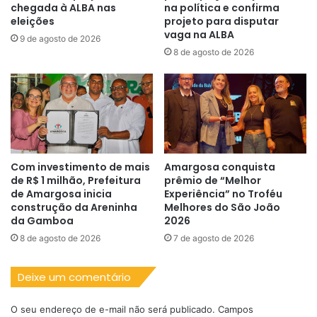
chegada à ALBA nas
na política e confirma
eleições
projeto para disputar
vaga na ALBA
9 de agosto de 2026
8 de agosto de 2026
Com investimento de mais
Amargosa conquista
de R$ 1 milhão, Prefeitura
prêmio de “Melhor
de Amargosa inicia
Experiência” no Troféu
construção da Areninha
Melhores do São João
da Gamboa
2026
8 de agosto de 2026
7 de agosto de 2026
Deixe um comentário
O seu endereço de e-mail não será publicado.
Campos