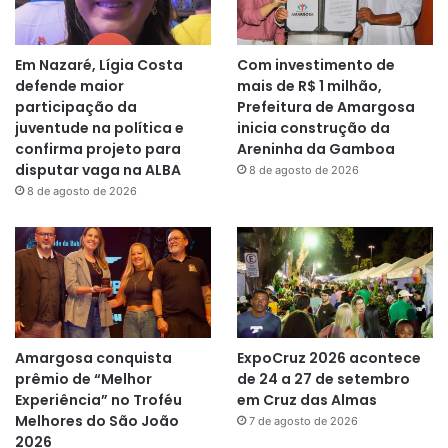
Em Nazaré, Lígia Costa
Com investimento de
defende maior
mais de R$ 1 milhão,
participação da
Prefeitura de Amargosa
juventude na política e
inicia construção da
confirma projeto para
Areninha da Gamboa
disputar vaga na ALBA
8 de agosto de 2026
8 de agosto de 2026
Amargosa conquista
ExpoCruz 2026 acontece
prêmio de “Melhor
de 24 a 27 de setembro
Experiência” no Troféu
em Cruz das Almas
Melhores do São João
7 de agosto de 2026
2026