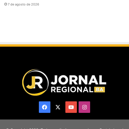
7 de agosto de 2026
Facebook
X
YouTube
Instagram