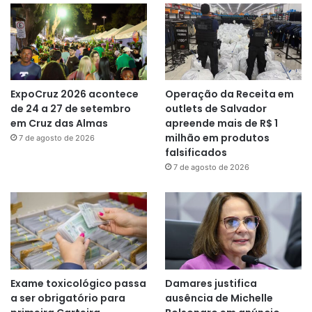
ExpoCruz 2026 acontece
Operação da Receita em
de 24 a 27 de setembro
outlets de Salvador
em Cruz das Almas
apreende mais de R$ 1
milhão em produtos
7 de agosto de 2026
falsificados
7 de agosto de 2026
Exame toxicológico passa
Damares justifica
a ser obrigatório para
ausência de Michelle