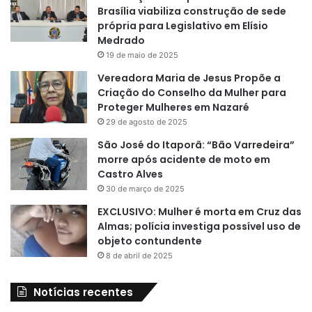
Brasília viabiliza construção de sede
própria para Legislativo em Elísio
Medrado
19 de maio de 2025
Vereadora Maria de Jesus Propõe a
Criação do Conselho da Mulher para
Proteger Mulheres em Nazaré
29 de agosto de 2025
São José do Itaporã: “Bão Varredeira”
morre após acidente de moto em
Castro Alves
30 de março de 2025
EXCLUSIVO: Mulher é morta em Cruz das
Almas; polícia investiga possível uso de
objeto contundente
8 de abril de 2025
Notícias recentes