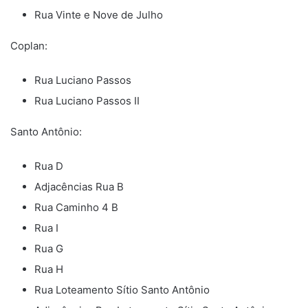
Rua Vinte e Nove de Julho
Coplan:
Rua Luciano Passos
Rua Luciano Passos II
Santo Antônio:
Rua D
Adjacências Rua B
Rua Caminho 4 B
Rua I
Rua G
Rua H
Rua Loteamento Sítio Santo Antônio