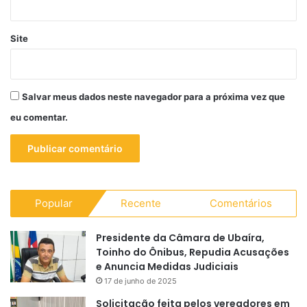
Site
Salvar meus dados neste navegador para a próxima vez que
eu comentar.
Popular
Recente
Comentários
Presidente da Câmara de Ubaíra,
Toinho do Ônibus, Repudia Acusações
e Anuncia Medidas Judiciais
17 de junho de 2025
Solicitação feita pelos vereadores em