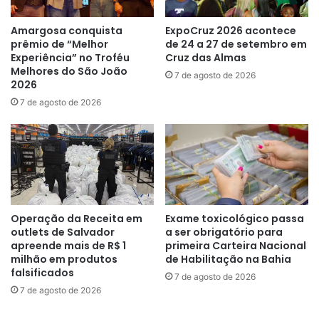
Amargosa conquista
ExpoCruz 2026 acontece
prêmio de “Melhor
de 24 a 27 de setembro em
Experiência” no Troféu
Cruz das Almas
Melhores do São João
7 de agosto de 2026
2026
7 de agosto de 2026
Operação da Receita em
Exame toxicológico passa
outlets de Salvador
a ser obrigatório para
apreende mais de R$ 1
primeira Carteira Nacional
milhão em produtos
de Habilitação na Bahia
falsificados
7 de agosto de 2026
7 de agosto de 2026