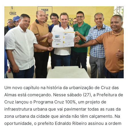
um
e-
mail
Um novo capítulo na história da urbanização de Cruz das
Almas está começando. Nesse sábado (27), a Prefeitura de
Cruz lançou o Programa Cruz 100%, um projeto de
infraestrutura urbana que vai pavimentar todas as ruas da
zona urbana da cidade que ainda não têm calçamento. Na
oportunidade, o prefeito Ednaldo Ribeiro assinou a ordem