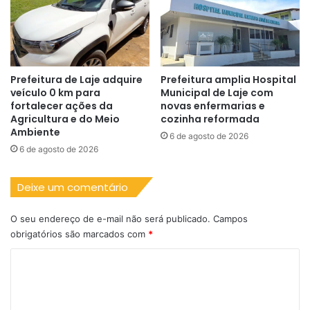
Prefeitura de Laje adquire
Prefeitura amplia Hospital
veículo 0 km para
Municipal de Laje com
fortalecer ações da
novas enfermarias e
Agricultura e do Meio
cozinha reformada
Ambiente
6 de agosto de 2026
6 de agosto de 2026
Deixe um comentário
O seu endereço de e-mail não será publicado.
Campos
obrigatórios são marcados com
*
C
o
m