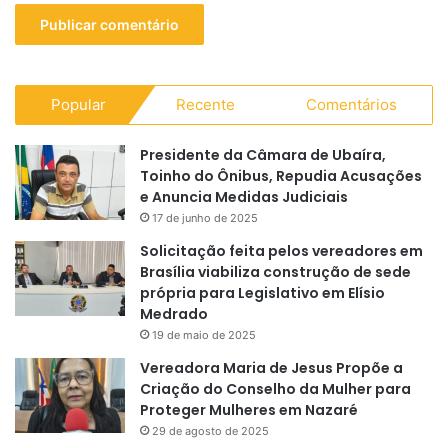
Popular
Recente
Comentários
Presidente da Câmara de Ubaíra,
Toinho do Ônibus, Repudia Acusações
e Anuncia Medidas Judiciais
17 de junho de 2025
Solicitação feita pelos vereadores em
Brasília viabiliza construção de sede
própria para Legislativo em Elísio
Medrado
19 de maio de 2025
Vereadora Maria de Jesus Propõe a
Criação do Conselho da Mulher para
Proteger Mulheres em Nazaré
29 de agosto de 2025