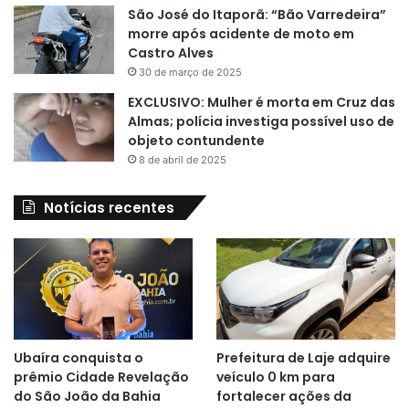
São José do Itaporã: “Bão Varredeira”
morre após acidente de moto em
Castro Alves
30 de março de 2025
EXCLUSIVO: Mulher é morta em Cruz das
Almas; polícia investiga possível uso de
objeto contundente
8 de abril de 2025
Notícias recentes
Ubaíra conquista o
Prefeitura de Laje adquire
prêmio Cidade Revelação
veículo 0 km para
do São João da Bahia
fortalecer ações da