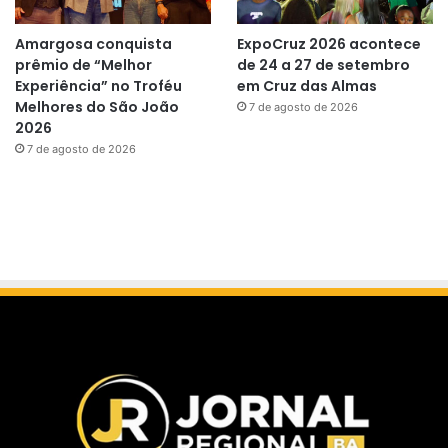
Amargosa conquista
ExpoCruz 2026 acontece
prêmio de “Melhor
de 24 a 27 de setembro
Experiência” no Troféu
em Cruz das Almas
Melhores do São João
7 de agosto de 2026
2026
7 de agosto de 2026