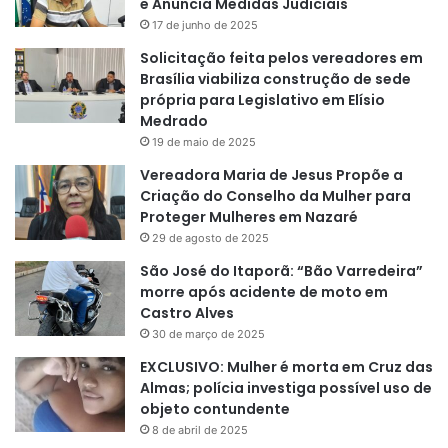
e Anuncia Medidas Judiciais
17 de junho de 2025
Solicitação feita pelos vereadores em
Brasília viabiliza construção de sede
própria para Legislativo em Elísio
Medrado
19 de maio de 2025
Vereadora Maria de Jesus Propõe a
Criação do Conselho da Mulher para
Proteger Mulheres em Nazaré
29 de agosto de 2025
São José do Itaporã: “Bão Varredeira”
morre após acidente de moto em
Castro Alves
30 de março de 2025
EXCLUSIVO: Mulher é morta em Cruz das
Almas; polícia investiga possível uso de
objeto contundente
8 de abril de 2025