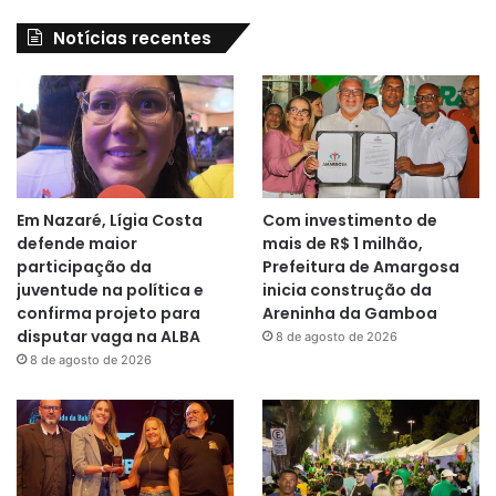
Notícias recentes
Em Nazaré, Lígia Costa
Com investimento de
defende maior
mais de R$ 1 milhão,
participação da
Prefeitura de Amargosa
juventude na política e
inicia construção da
confirma projeto para
Areninha da Gamboa
disputar vaga na ALBA
8 de agosto de 2026
8 de agosto de 2026