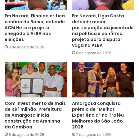
Em Nazaré, Elinaldo critica
Em Nazaré, Lígia Costa
cenário da Bahia, defende
defende maior
ACM Neto e projeta
participação da juventude
chegada à ALBA nas
na política e confirma
eleições
projeto para disputar
vaga na ALBA
9 de agosto de 2026
8 de agosto de 2026
Com investimento de mais
Amargosa conquista
de R$ 1 milhão, Prefeitura
prêmio de “Melhor
de Amargosa inicia
Experiência” no Troféu
construção da Areninha
Melhores do São João
da Gamboa
2026
8 de agosto de 2026
7 de agosto de 2026