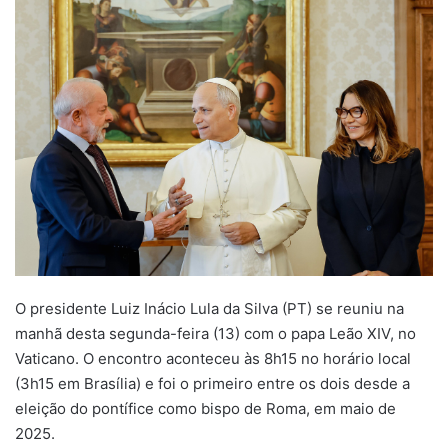
mail
O presidente Luiz Inácio Lula da Silva (PT) se reuniu na
manhã desta segunda-feira (13) com o papa Leão XIV, no
Vaticano. O encontro aconteceu às 8h15 no horário local
(3h15 em Brasília) e foi o primeiro entre os dois desde a
eleição do pontífice como bispo de Roma, em maio de
2025.