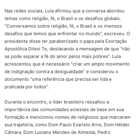
Nas redes sociais, Lula afirmou que a conversa abordou
temas como religião, fé, o Brasil e os desafios globais.
“Conversamos sobre religião, fé, o Brasil e os imensos
desafios que temos que enfrentar no mundo”, escreveu. O
presidente disse ter parabenizado o papa pela Exortação
Apostólica Dilexi Te, destacando a mensagem de que “não
se pode separar a fé do amor pelos mais pobres”. Lula
acrescentou que é necessário “criar um amplo movimento
de indignação contra a desigualdade” e considerou o
documento “uma referência que precisa ser lida e
praticada por todos”.
Durante o encontro, o líder brasileiro ressaltou a
importância das comunidades eclesiais de base em sua
formação e mencionou nomes de religiosos que marcaram
sua trajetória, como Dom Paulo Evaristo Arns, Dom Hélder
Câmara, Dom Luciano Mendes de Almeida, Pedro