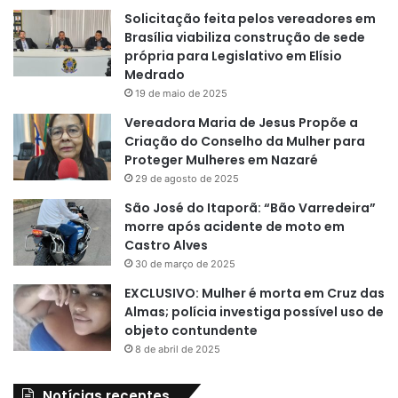
Solicitação feita pelos vereadores em
Brasília viabiliza construção de sede
própria para Legislativo em Elísio
Medrado
19 de maio de 2025
Vereadora Maria de Jesus Propõe a
Criação do Conselho da Mulher para
Proteger Mulheres em Nazaré
29 de agosto de 2025
São José do Itaporã: “Bão Varredeira”
morre após acidente de moto em
Castro Alves
30 de março de 2025
EXCLUSIVO: Mulher é morta em Cruz das
Almas; polícia investiga possível uso de
objeto contundente
8 de abril de 2025
Notícias recentes