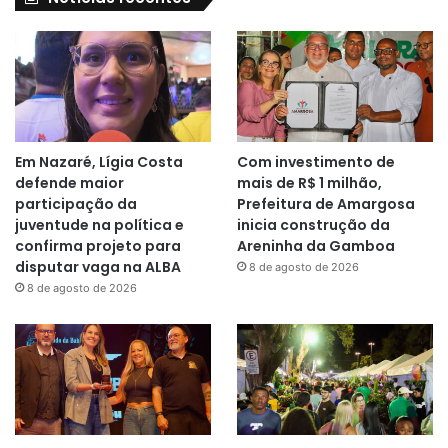
Em Nazaré, Lígia Costa
Com investimento de
defende maior
mais de R$ 1 milhão,
participação da
Prefeitura de Amargosa
juventude na política e
inicia construção da
confirma projeto para
Areninha da Gamboa
disputar vaga na ALBA
8 de agosto de 2026
8 de agosto de 2026