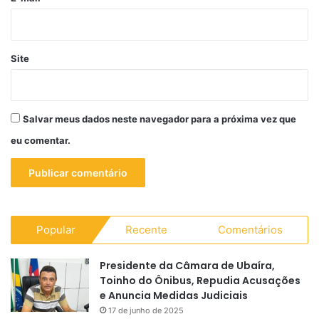
Site
Salvar meus dados neste navegador para a próxima vez que
eu comentar.
Popular
Recente
Comentários
Presidente da Câmara de Ubaíra,
Toinho do Ônibus, Repudia Acusações
e Anuncia Medidas Judiciais
17 de junho de 2025