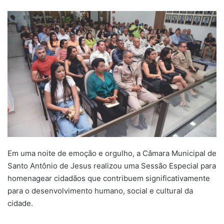
um
e-
mail
Em uma noite de emoção e orgulho, a Câmara Municipal de
Santo Antônio de Jesus realizou uma Sessão Especial para
homenagear cidadãos que contribuem significativamente
para o desenvolvimento humano, social e cultural da
cidade.