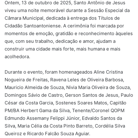
Ontem, 13 de outubro de 2025, Santo Antônio de Jesus
viveu uma noite memorável durante a Sessão Especial da
Câmara Municipal, dedicada à entrega dos Títulos de
Cidadão Santoantoniense. A cerimônia foi marcada por
momentos de emoção, gratidão e reconhecimento àqueles
que, com seu trabalho, dedicação e amor, ajudam a
construir uma cidade mais forte, mais humana e mais
acolhedora.
Durante o evento, foram homenageados Aline Cristina
Nogueira de Freitas, Ravena Leles de Oliveira Barbosa,
Mauricio Almeida de Souza, Nivia Maria Oliveira de Souza,
Domingos Sávio de Castro, Gerson Santos de Jesus, Paulo
César da Costa Garcia, Sostenes Soares Matos, Capitão
PM/BA Herbert Gama da Silva, Tenente/Coronel QOPM
Edmundo Assemany Felippi Júnior, Edvaldo Santos da
Silva, Maria Célia da Costa Pinto Barreto, Cordélia Silva
Queiroz e Ricardo Falcão Souza Aguiar.