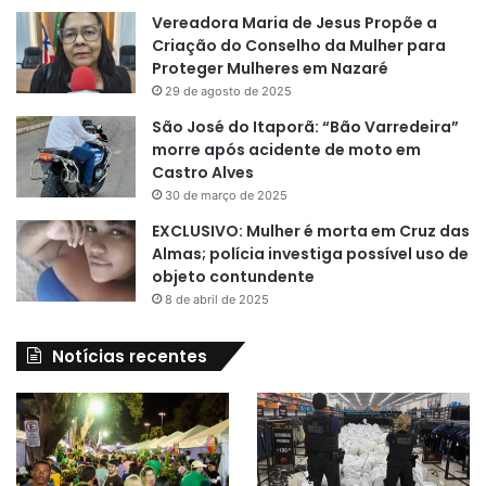
Vereadora Maria de Jesus Propõe a
Criação do Conselho da Mulher para
Proteger Mulheres em Nazaré
29 de agosto de 2025
São José do Itaporã: “Bão Varredeira”
morre após acidente de moto em
Castro Alves
30 de março de 2025
EXCLUSIVO: Mulher é morta em Cruz das
Almas; polícia investiga possível uso de
objeto contundente
8 de abril de 2025
Notícias recentes