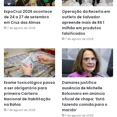
ExpoCruz 2026 acontece
Operação da Receita em
de 24 a 27 de setembro
outlets de Salvador
em Cruz das Almas
apreende mais de R$ 1
milhão em produtos
7 de agosto de 2026
falsificados
7 de agosto de 2026
Exame toxicológico passa
Damares justifica
a ser obrigatório para
ausência de Michelle
primeira Carteira
Bolsonaro em anúncio
Nacional de Habilitação
oficial de chapa: ‘Está
na Bahia
fazendo comida para o
marido’
7 de agosto de 2026
7 de agosto de 2026