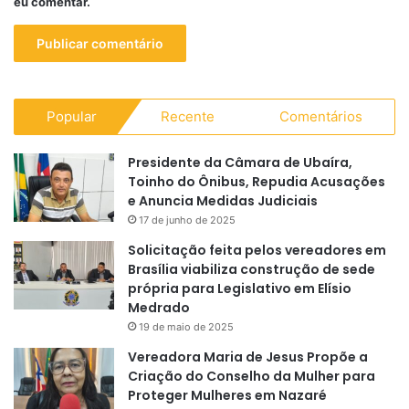
eu comentar.
Popular
Recente
Comentários
Presidente da Câmara de Ubaíra,
Toinho do Ônibus, Repudia Acusações
e Anuncia Medidas Judiciais
17 de junho de 2025
Solicitação feita pelos vereadores em
Brasília viabiliza construção de sede
própria para Legislativo em Elísio
Medrado
19 de maio de 2025
Vereadora Maria de Jesus Propõe a
Criação do Conselho da Mulher para
Proteger Mulheres em Nazaré