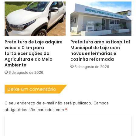
Prefeitura de Laje adquire
Prefeitura amplia Hospital
veículo 0 km para
Municipal de Laje com
fortalecer ações da
novas enfermarias e
Agricultura e do Meio
cozinha reformada
Ambiente
6 de agosto de 2026
6 de agosto de 2026
Deixe um comentário
O seu endereço de e-mail não será publicado.
Campos
obrigatórios são marcados com
*
C
o