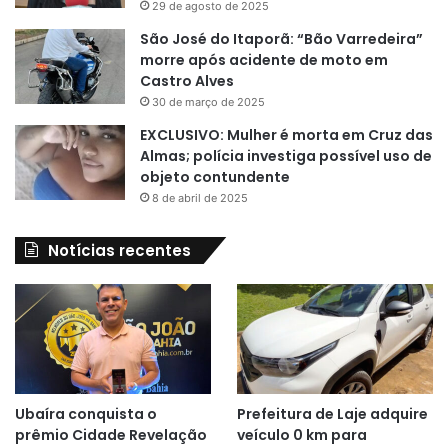
29 de agosto de 2025
São José do Itaporã: “Bão Varredeira”
morre após acidente de moto em
Castro Alves
30 de março de 2025
EXCLUSIVO: Mulher é morta em Cruz das
Almas; polícia investiga possível uso de
objeto contundente
8 de abril de 2025
Notícias recentes
Ubaíra conquista o
Prefeitura de Laje adquire
prêmio Cidade Revelação
veículo 0 km para