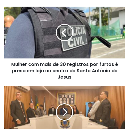
Mulher
com
mais
de
30
registros
por
furtos
é
Mulher com mais de 30 registros por furtos é
presa
em
presa em loja no centro de Santo Antônio de
loja
Jesus
no
centro
Câmara
de
de
Santo
Muniz
Antônio
Ferreira
de
aprova
Jesus
a
renovação