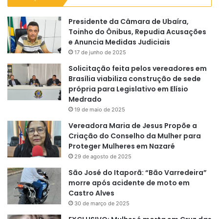
Presidente da Câmara de Ubaíra,
Toinho do Ônibus, Repudia Acusações
e Anuncia Medidas Judiciais
17 de junho de 2025
Solicitação feita pelos vereadores em
Brasília viabiliza construção de sede
própria para Legislativo em Elísio
Medrado
19 de maio de 2025
Vereadora Maria de Jesus Propõe a
Criação do Conselho da Mulher para
Proteger Mulheres em Nazaré
29 de agosto de 2025
São José do Itaporã: “Bão Varredeira”
morre após acidente de moto em
Castro Alves
30 de março de 2025