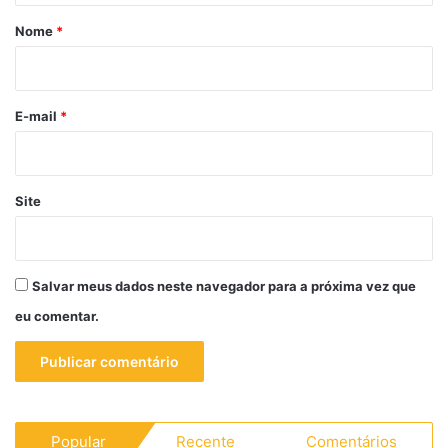
r
Nome
*
i
o
*
E-mail
*
Site
Salvar meus dados neste navegador para a próxima vez que
eu comentar.
Popular
Recente
Comentários