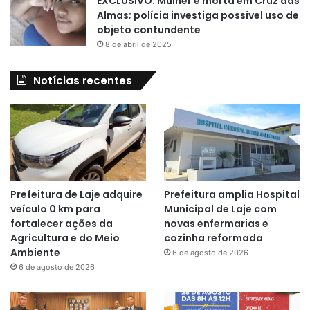
EXCLUSIVO: Mulher é morta em Cruz das
Almas; polícia investiga possível uso de
objeto contundente
8 de abril de 2025
Notícias recentes
Prefeitura de Laje adquire
Prefeitura amplia Hospital
veículo 0 km para
Municipal de Laje com
fortalecer ações da
novas enfermarias e
Agricultura e do Meio
cozinha reformada
Ambiente
6 de agosto de 2026
6 de agosto de 2026