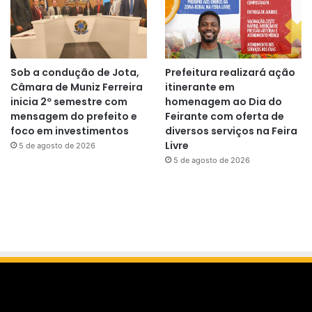
Sob a condução de Jota,
Prefeitura realizará ação
Câmara de Muniz Ferreira
itinerante em
inicia 2º semestre com
homenagem ao Dia do
mensagem do prefeito e
Feirante com oferta de
foco em investimentos
diversos serviços na Feira
Livre
5 de agosto de 2026
5 de agosto de 2026