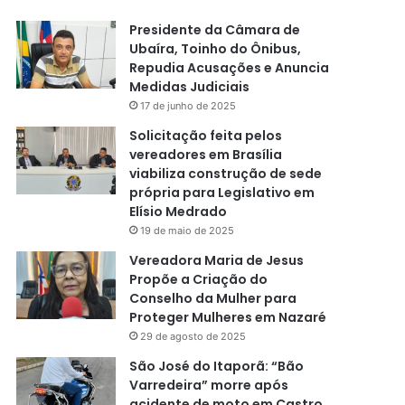
Presidente da Câmara de
Ubaíra, Toinho do Ônibus,
Repudia Acusações e Anuncia
Medidas Judiciais
17 de junho de 2025
Solicitação feita pelos
vereadores em Brasília
viabiliza construção de sede
própria para Legislativo em
Elísio Medrado
19 de maio de 2025
Vereadora Maria de Jesus
Propõe a Criação do
Conselho da Mulher para
Proteger Mulheres em Nazaré
29 de agosto de 2025
São José do Itaporã: “Bão
Varredeira” morre após
acidente de moto em Castro