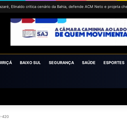
UIRIÇÁ
BAIXO SUL
SEGURANÇA
SAÚDE
ESPORTES
R-420