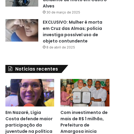
Alves
30 de março de 2025
EXCLUSIVO: Mulher é morta
em Cruz das Almas; polícia
investiga possível uso de
objeto contundente
8 de abril de 2025
Notícias recentes
Em Nazaré, Lígia
Com investimento de
Costa defende maior
mais de R$ 1 milhão,
participação da
Prefeitura de
juventude na política
Amargosa inicia