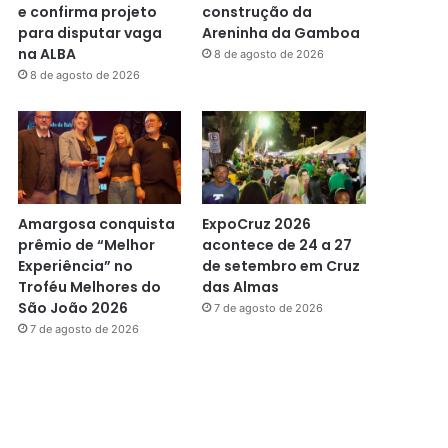
e confirma projeto
construção da
para disputar vaga
Areninha da Gamboa
na ALBA
8 de agosto de 2026
8 de agosto de 2026
Amargosa conquista
ExpoCruz 2026
prêmio de “Melhor
acontece de 24 a 27
Experiência” no
de setembro em Cruz
Troféu Melhores do
das Almas
São João 2026
7 de agosto de 2026
7 de agosto de 2026