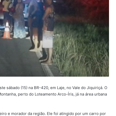
e sábado (15) na BR-420, em Laje, no Vale do Jiquiriçá. O
ntanha, perto do Loteamento Arco-Íris, já na área urbana
eiro e morador da região. Ele foi atingido por um carro por