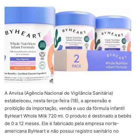
um
e-
mail
A Anvisa (Agência Nacional de Vigilância Sanitária)
estabeleceu, nesta terça-feira (18), a apreensão e
proibição da importação, venda e uso da fórmula infantil
ByHeart Whole Milk 720 ml. O produto é destinado a bebês
de 0 a 12 meses. Ele é fabricado pela empresa norte-
americana ByHeart e não possui registro sanitário no