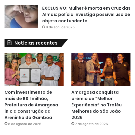
EXCLUSIVO: Mulher é morta em Cruz das
Almas; polícia investiga possível uso de
objeto contundente
8 de abril de 2025
Notícias recentes
Com investimento de
Amargosa conquista
mais de R$ 1 milhão,
prêmio de “Melhor
Prefeitura de Amargosa
Experiência” no Troféu
inicia construção da
Melhores do São João
Areninha da Gamboa
2026
8 de agosto de 2026
7 de agosto de 2026