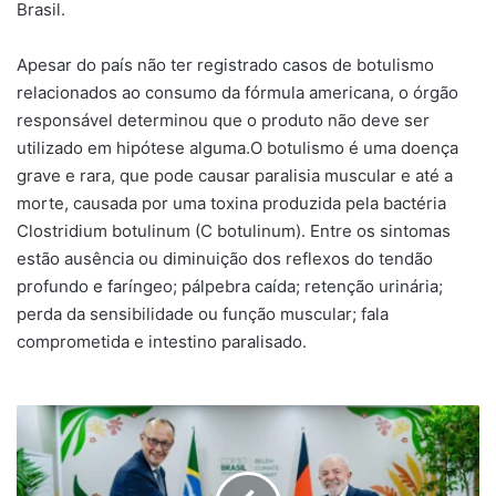
Brasil.
Apesar do país não ter registrado casos de botulismo
relacionados ao consumo da fórmula americana, o órgão
responsável determinou que o produto não deve ser
utilizado em hipótese alguma.O botulismo é uma doença
grave e rara, que pode causar paralisia muscular e até a
morte, causada por uma toxina produzida pela bactéria
Clostridium botulinum (C botulinum). Entre os sintomas
estão ausência ou diminuição dos reflexos do tendão
profundo e faríngeo; pálpebra caída; retenção urinária;
perda da sensibilidade ou função muscular; fala
comprometida e intestino paralisado.
Chanceler
alemão
diz
que