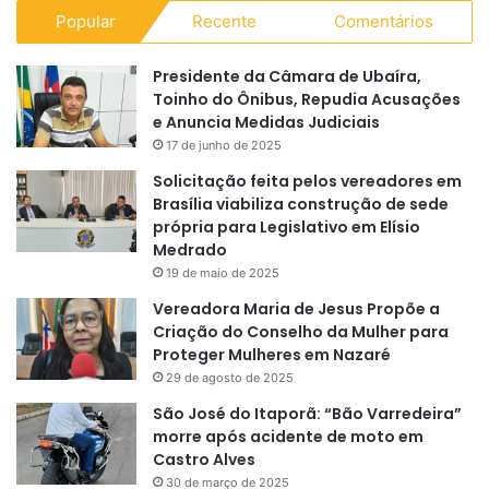
Popular
Recente
Comentários
Presidente da Câmara de Ubaíra,
Toinho do Ônibus, Repudia Acusações
e Anuncia Medidas Judiciais
17 de junho de 2025
Solicitação feita pelos vereadores em
Brasília viabiliza construção de sede
própria para Legislativo em Elísio
Medrado
19 de maio de 2025
Vereadora Maria de Jesus Propõe a
Criação do Conselho da Mulher para
Proteger Mulheres em Nazaré
29 de agosto de 2025
São José do Itaporã: “Bão Varredeira”
morre após acidente de moto em
Castro Alves
30 de março de 2025