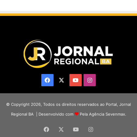
Facebook
X
YouTube
Instagram
© Copyright 2026, Todos os direitos reservados ao Portal, Jornal
Regional BA | Desenvolvido com
Pela Agência Sevenmax.
Facebook
X
YouTube
Instagram