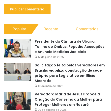
Popular
Recente
Comentários
Presidente da Câmara de Ubaíra,
Toinho do Ônibus, Repudia Acusações
e Anuncia Medidas Judiciais
17 de junho de 2025
Solicitação feita pelos vereadores em
Brasília viabiliza construção de sede
própria para Legislativo em Elísio
Medrado
19 de maio de 2025
Vereadora Maria de Jesus Propõe a
Criação do Conselho da Mulher para
Proteger Mulheres em Nazaré
29 de agosto de 2025