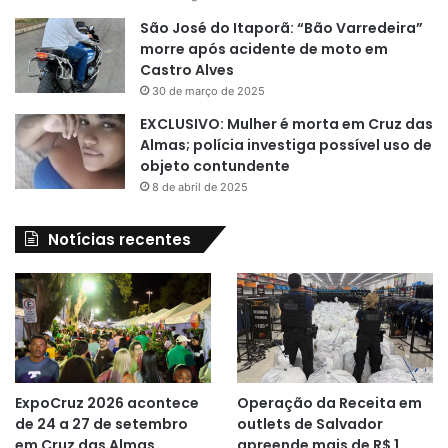
São José do Itaporã: “Bão Varredeira”
morre após acidente de moto em
Castro Alves
30 de março de 2025
EXCLUSIVO: Mulher é morta em Cruz das
Almas; polícia investiga possível uso de
objeto contundente
8 de abril de 2025
Notícias recentes
ExpoCruz 2026 acontece
Operação da Receita em
de 24 a 27 de setembro
outlets de Salvador
em Cruz das Almas
apreende mais de R$ 1