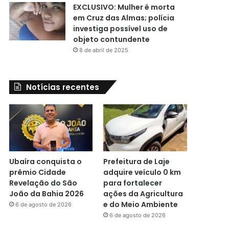
EXCLUSIVO: Mulher é morta
em Cruz das Almas; polícia
investiga possível uso de
objeto contundente
8 de abril de 2025
Notícias recentes
Ubaíra conquista o
Prefeitura de Laje
prêmio Cidade
adquire veículo 0 km
Revelação do São
para fortalecer
João da Bahia 2026
ações da Agricultura
e do Meio Ambiente
6 de agosto de 2026
6 de agosto de 2026