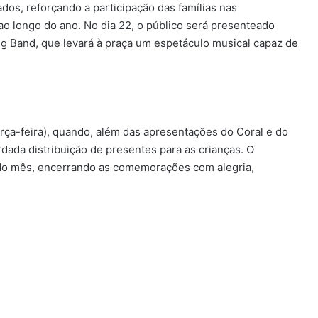
dos, reforçando a participação das famílias nas
ao longo do ano. No dia 22, o público será presenteado
ig Band, que levará à praça um espetáculo musical capaz de
rça-feira), quando, além das apresentações do Coral e do
rdada distribuição de presentes para as crianças. O
o mês, encerrando as comemorações com alegria,