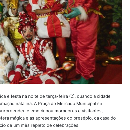
ica e festa na noite de terça-feira (2), quando a cidade
ramação natalina. A Praça do Mercado Municipal se
surpreendeu e emocionou moradores e visitantes,
fera mágica e as apresentações do presépio, da casa do
ício de um mês repleto de celebrações.