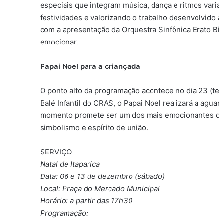
especiais que integram música, dança e ritmos varia
festividades e valorizando o trabalho desenvolvido 
com a apresentação da Orquestra Sinfônica Erato B
emocionar.
Papai Noel para a criançada
O ponto alto da programação acontece no dia 23 (te
Balé Infantil do CRAS, o Papai Noel realizará a agua
momento promete ser um dos mais emocionantes d
simbolismo e espírito de união.
SERVIÇO
Natal de Itaparica
Data: 06 e 13 de dezembro (sábado)
Local: Praça do Mercado Municipal
Horário: a partir das 17h30
Programação: