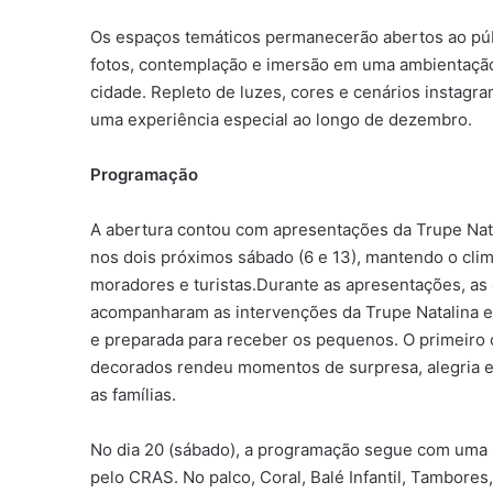
Os espaços temáticos permanecerão abertos ao púb
fotos, contemplação e imersão em uma ambientação
cidade. Repleto de luzes, cores e cenários instagram
uma experiência especial ao longo de dezembro.
Programação
A abertura contou com apresentações da Trupe Nata
nos dois próximos sábado (6 e 13), mantendo o cli
moradores e turistas.Durante as apresentações, as
acompanharam as intervenções da Trupe Natalina e a
e preparada para receber os pequenos. O primeiro 
decorados rendeu momentos de surpresa, alegria e 
as famílias.
No dia 20 (sábado), a programação segue com uma 
pelo CRAS. No palco, Coral, Balé Infantil, Tambor