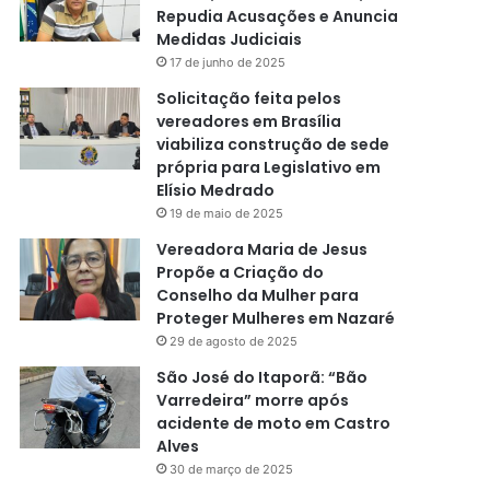
Repudia Acusações e Anuncia
Medidas Judiciais
17 de junho de 2025
Solicitação feita pelos
vereadores em Brasília
viabiliza construção de sede
própria para Legislativo em
Elísio Medrado
19 de maio de 2025
Vereadora Maria de Jesus
Propõe a Criação do
Conselho da Mulher para
Proteger Mulheres em Nazaré
29 de agosto de 2025
São José do Itaporã: “Bão
Varredeira” morre após
acidente de moto em Castro
Alves
30 de março de 2025