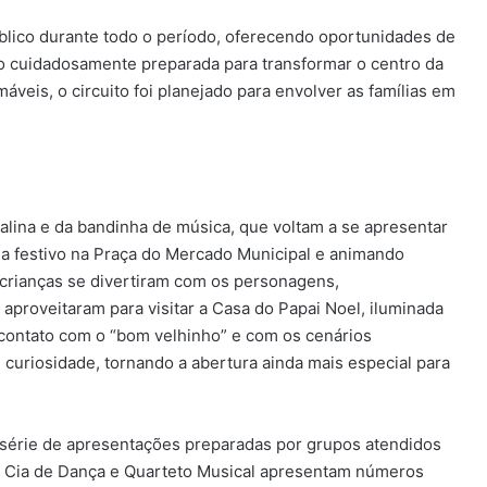
lico durante todo o período, oferecendo oportunidades de
 cuidadosamente preparada para transformar o centro da
áveis, o circuito foi planejado para envolver as famílias em
lina e da bandinha de música, que voltam a se apresentar
ma festivo na Praça do Mercado Municipal e animando
 crianças se divertiram com os personagens,
proveitaram para visitar a Casa do Papai Noel, iluminada
contato com o “bom velhinho” e com os cenários
curiosidade, tornando a abertura ainda mais especial para
série de apresentações preparadas por grupos atendidos
es, Cia de Dança e Quarteto Musical apresentam números