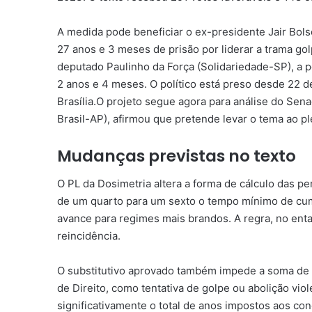
A medida pode beneficiar o ex-presidente Jair Bol
27 anos e 3 meses de prisão por liderar a trama gol
deputado Paulinho da Força (Solidariedade-SP), a
2 anos e 4 meses. O político está preso desde 22 
Brasília.O projeto segue agora para análise do Se
Brasil-AP), afirmou que pretende levar o tema ao p
Mudanças previstas no texto
O PL da Dosimetria altera a forma de cálculo das p
de um quarto para um sexto o tempo mínimo de cu
avance para regimes mais brandos. A regra, no ent
reincidência.
O substitutivo aprovado também impede a soma de 
de Direito, como tentativa de golpe ou abolição vio
significativamente o total de anos impostos aos co