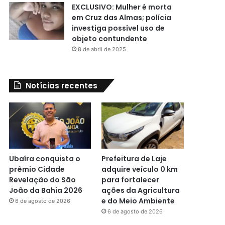
EXCLUSIVO: Mulher é morta
em Cruz das Almas; polícia
investiga possível uso de
objeto contundente
8 de abril de 2025
Notícias recentes
Ubaíra conquista o
Prefeitura de Laje
prêmio Cidade
adquire veículo 0 km
Revelação do São
para fortalecer
João da Bahia 2026
ações da Agricultura
e do Meio Ambiente
6 de agosto de 2026
6 de agosto de 2026