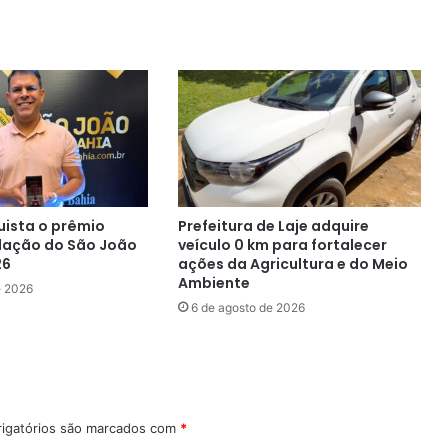
uista o prêmio
Prefeitura de Laje adquire
lação do São João
veículo 0 km para fortalecer
26
ações da Agricultura e do Meio
Ambiente
e 2026
6 de agosto de 2026
igatórios são marcados com
*