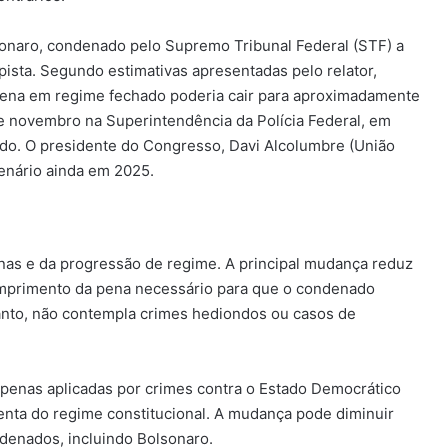
sonaro, condenado pelo Supremo Tribunal Federal (STF) a
pista. Segundo estimativas apresentadas pelo relator,
 pena em regime fechado poderia cair para aproximadamente
de novembro na Superintendência da Polícia Federal, em
nado. O presidente do Congresso, Davi Alcolumbre (União
lenário ainda em 2025.
enas e da progressão de regime. A principal mudança reduz
mprimento da pena necessário para que o condenado
anto, não contempla crimes hediondos ou casos de
penas aplicadas por crimes contra o Estado Democrático
lenta do regime constitucional. A mudança pode diminuir
ndenados, incluindo Bolsonaro.