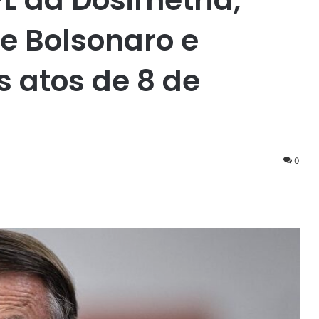
e Bolsonaro e
 atos de 8 de
0