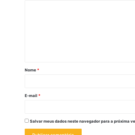
C
o
m
e
n
t
á
r
Nome
*
i
o
*
E-mail
*
Salvar meus dados neste navegador para a próxima ve