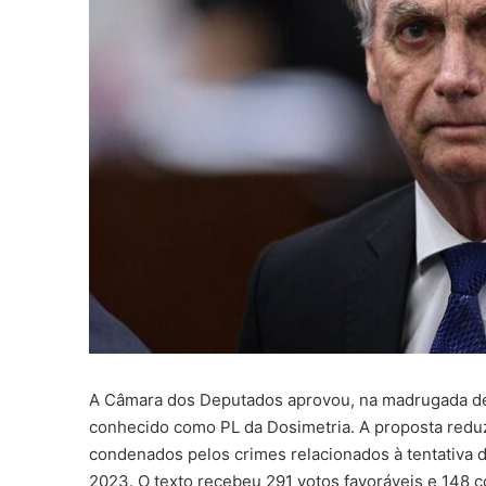
A Câmara dos Deputados aprovou, na madrugada desta
conhecido como PL da Dosimetria. A proposta reduz
condenados pelos crimes relacionados à tentativa d
2023. O texto recebeu 291 votos favoráveis e 148 c