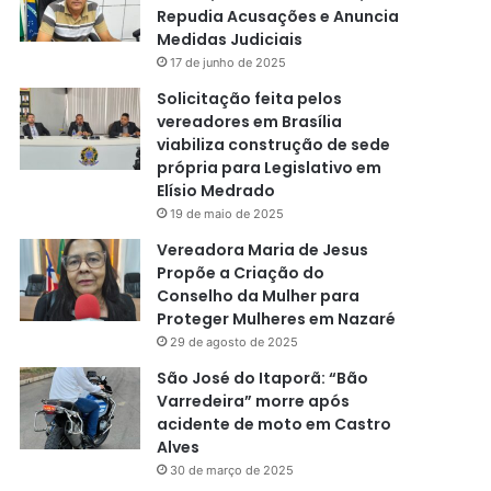
Repudia Acusações e Anuncia
Medidas Judiciais
17 de junho de 2025
Solicitação feita pelos
vereadores em Brasília
viabiliza construção de sede
própria para Legislativo em
Elísio Medrado
19 de maio de 2025
Vereadora Maria de Jesus
Propõe a Criação do
Conselho da Mulher para
Proteger Mulheres em Nazaré
29 de agosto de 2025
São José do Itaporã: “Bão
Varredeira” morre após
acidente de moto em Castro
Alves
30 de março de 2025