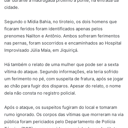
bar durante a madrugada próximo à ponte, na entrada da
cidade.
Segundo o Mídia Bahia, no tiroteio, os dois homens que
ficaram feridos foram identificados apenas pelos
prenomes Nailton e Antônio. Ambos sofreram ferimentos
nas pernas, foram socorridos e encaminhados ao Hospital
Improvisado Júlia Maia, em Jiquiriçá.
Há também o relato de uma mulher que pode ser a sexta
vítima do ataque. Segundo informações, ela teria sofrido
um ferimento no pé, com suspeita de fratura, após se jogar
ao chão para fugir dos disparos. Apesar do relato, o nome
dela não consta no registro policial.
Após o ataque, os suspeitos fugiram do local e tomaram
rumo ignorado. Os corpos das vítimas que morreram na via
pública foram periciados pelo Departamento de Polícia