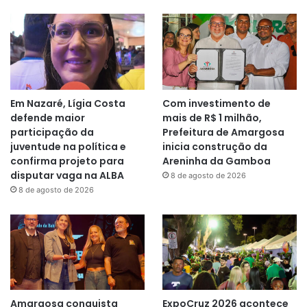
Em Nazaré, Lígia Costa
Com investimento de
defende maior
mais de R$ 1 milhão,
participação da
Prefeitura de Amargosa
juventude na política e
inicia construção da
confirma projeto para
Areninha da Gamboa
disputar vaga na ALBA
8 de agosto de 2026
8 de agosto de 2026
Amargosa conquista
ExpoCruz 2026 acontece