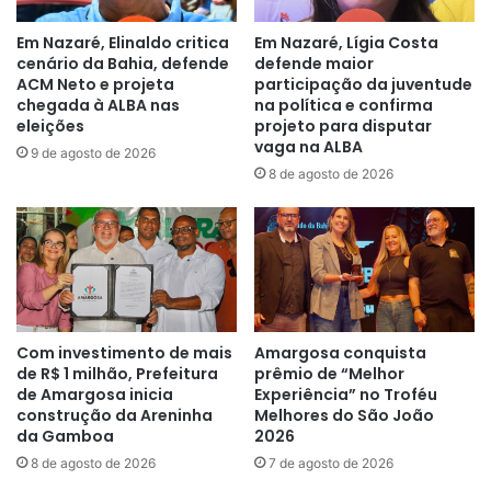
Em Nazaré, Elinaldo critica
Em Nazaré, Lígia Costa
cenário da Bahia, defende
defende maior
ACM Neto e projeta
participação da juventude
chegada à ALBA nas
na política e confirma
eleições
projeto para disputar
vaga na ALBA
9 de agosto de 2026
8 de agosto de 2026
Com investimento de mais
Amargosa conquista
de R$ 1 milhão, Prefeitura
prêmio de “Melhor
de Amargosa inicia
Experiência” no Troféu
construção da Areninha
Melhores do São João
da Gamboa
2026
8 de agosto de 2026
7 de agosto de 2026