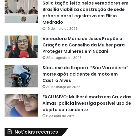
Solicitação feita pelos vereadores em
Brasília viabiliza construção de sede
própria para Legislativo em Elísio
Medrado
19 de maio de 2025
Vereadora Maria de Jesus Propõe a
Criação do Conselho da Mulher para
Proteger Mulheres em Nazaré
29 de agosto de 2025
São José do Itaporã: “Bão Varredeira”
morre após acidente de moto em
Castro Alves
30 de março de 2025
EXCLUSIVO: Mulher é morta em Cruz das
Almas; polícia investiga possível uso de
objeto contundente
8 de abril de 2025
Notícias recentes