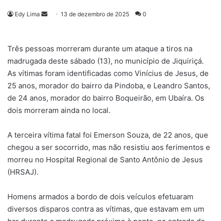
Mande
Edy Lima
13 de dezembro de 2025
0
um
e-
Três pessoas morreram durante um ataque a tiros na
mail
madrugada deste sábado (13), no município de Jiquiriçá.
As vítimas foram identificadas como Vinícius de Jesus, de
25 anos, morador do bairro da Pindoba, e Leandro Santos,
de 24 anos, morador do bairro Boqueirão, em Ubaíra. Os
dois morreram ainda no local.
A terceira vítima fatal foi Emerson Souza, de 22 anos, que
chegou a ser socorrido, mas não resistiu aos ferimentos e
morreu no Hospital Regional de Santo Antônio de Jesus
(HRSAJ).
Homens armados a bordo de dois veículos efetuaram
diversos disparos contra as vítimas, que estavam em um