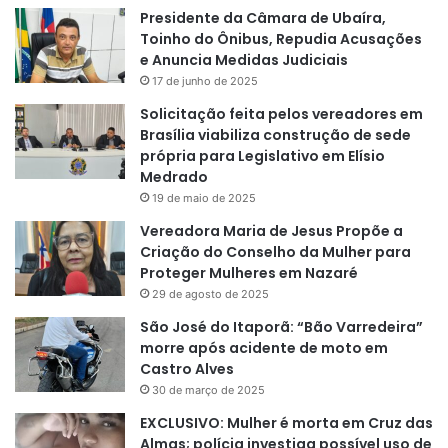
Presidente da Câmara de Ubaíra,
Toinho do Ônibus, Repudia Acusações
e Anuncia Medidas Judiciais
17 de junho de 2025
Solicitação feita pelos vereadores em
Brasília viabiliza construção de sede
própria para Legislativo em Elísio
Medrado
19 de maio de 2025
Vereadora Maria de Jesus Propõe a
Criação do Conselho da Mulher para
Proteger Mulheres em Nazaré
29 de agosto de 2025
São José do Itaporã: “Bão Varredeira”
morre após acidente de moto em
Castro Alves
30 de março de 2025
EXCLUSIVO: Mulher é morta em Cruz das
Almas; polícia investiga possível uso de