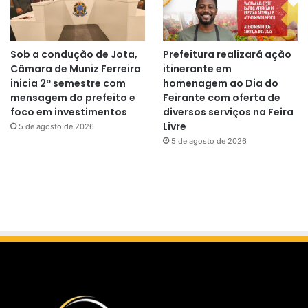
Sob a condução de Jota,
Prefeitura realizará ação
Câmara de Muniz Ferreira
itinerante em
inicia 2º semestre com
homenagem ao Dia do
mensagem do prefeito e
Feirante com oferta de
foco em investimentos
diversos serviços na Feira
Livre
5 de agosto de 2026
5 de agosto de 2026