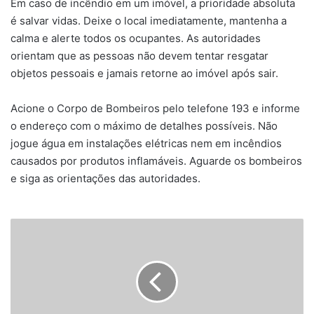
Em caso de incêndio em um imóvel, a prioridade absoluta
é salvar vidas. Deixe o local imediatamente, mantenha a
calma e alerte todos os ocupantes. As autoridades
orientam que as pessoas não devem tentar resgatar
objetos pessoais e jamais retorne ao imóvel após sair.
Acione o Corpo de Bombeiros pelo telefone 193 e informe
o endereço com o máximo de detalhes possíveis. Não
jogue água em instalações elétricas nem em incêndios
causados por produtos inflamáveis. Aguarde os bombeiros
e siga as orientações das autoridades.
Deputado
Rogério
Andrade
e
prefeito
Dr.
Fábio