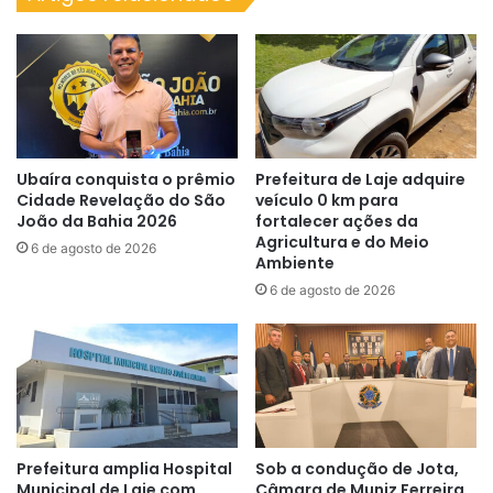
Ubaíra conquista o prêmio
Prefeitura de Laje adquire
Cidade Revelação do São
veículo 0 km para
João da Bahia 2026
fortalecer ações da
Agricultura e do Meio
6 de agosto de 2026
Ambiente
6 de agosto de 2026
Prefeitura amplia Hospital
Sob a condução de Jota,
Municipal de Laje com
Câmara de Muniz Ferreira