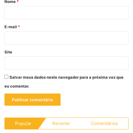
Nome
*
i
o
*
E-mail
*
Site
Salvar meus dados neste navegador para a próxima vez que
eu comentar.
Popular
Recente
Comentários