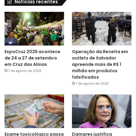
Notícias recentes
ExpoCruz 2026 acontece
Operação da Receita em
de 24 a 27 de setembro
outlets de Salvador
em Cruz das Almas
apreende mais de R$ 1
milhão em produtos
7 de agosto de 2026
falsificados
7 de agosto de 2026
Exame toxicológico passa
Damares justifica