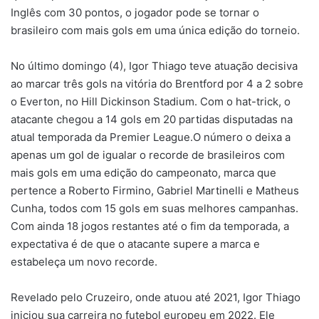
Inglês com 30 pontos, o jogador pode se tornar o
brasileiro com mais gols em uma única edição do torneio.
No último domingo (4), Igor Thiago teve atuação decisiva
ao marcar três gols na vitória do Brentford por 4 a 2 sobre
o Everton, no Hill Dickinson Stadium. Com o hat-trick, o
atacante chegou a 14 gols em 20 partidas disputadas na
atual temporada da Premier League.O número o deixa a
apenas um gol de igualar o recorde de brasileiros com
mais gols em uma edição do campeonato, marca que
pertence a Roberto Firmino, Gabriel Martinelli e Matheus
Cunha, todos com 15 gols em suas melhores campanhas.
Com ainda 18 jogos restantes até o fim da temporada, a
expectativa é de que o atacante supere a marca e
estabeleça um novo recorde.
Revelado pelo Cruzeiro, onde atuou até 2021, Igor Thiago
iniciou sua carreira no futebol europeu em 2022. Ele