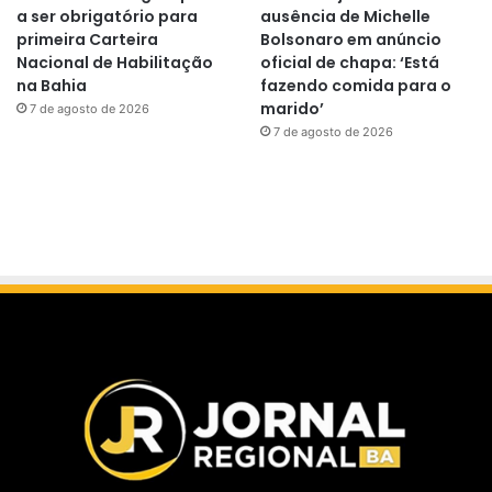
a ser obrigatório para
ausência de Michelle
primeira Carteira
Bolsonaro em anúncio
Nacional de Habilitação
oficial de chapa: ‘Está
na Bahia
fazendo comida para o
marido’
7 de agosto de 2026
7 de agosto de 2026