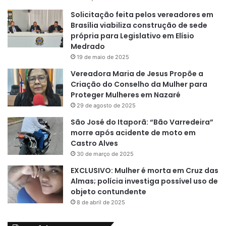
Solicitação feita pelos vereadores em
Brasília viabiliza construção de sede
própria para Legislativo em Elísio
Medrado
19 de maio de 2025
Vereadora Maria de Jesus Propõe a
Criação do Conselho da Mulher para
Proteger Mulheres em Nazaré
29 de agosto de 2025
São José do Itaporã: “Bão Varredeira”
morre após acidente de moto em
Castro Alves
30 de março de 2025
EXCLUSIVO: Mulher é morta em Cruz das
Almas; polícia investiga possível uso de
objeto contundente
8 de abril de 2025