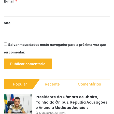
*
E-mail
*
Site
Salvar meus dados neste navegador para a próxima vez que
eu comentar.
Popular
Recente
Comentários
Presidente da Câmara de Ubaíra,
Toinho do Ônibus, Repudia Acusações
e Anuncia Medidas Judiciais
17 de junho de 2025