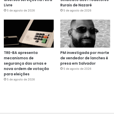
Livre
Rurais de Nazaré
5 de agosto de 2026
5 de agosto de 2026
TRE-BA apresenta
PM investigada por morte
mecanismos de
de vendedor de lanches é
segurança das urnas e
presa em Salvador
nova ordem de votação
5 de agosto de 2026
para eleições
5 de agosto de 2026