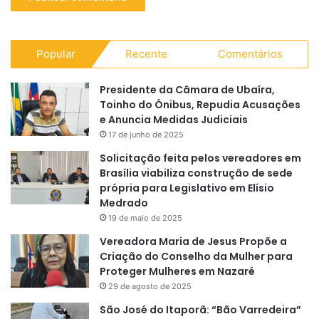
Popular
Recente
Comentários
Presidente da Câmara de Ubaíra,
Toinho do Ônibus, Repudia Acusações
e Anuncia Medidas Judiciais
17 de junho de 2025
Solicitação feita pelos vereadores em
Brasília viabiliza construção de sede
própria para Legislativo em Elísio
Medrado
19 de maio de 2025
Vereadora Maria de Jesus Propõe a
Criação do Conselho da Mulher para
Proteger Mulheres em Nazaré
29 de agosto de 2025
São José do Itaporã: “Bão Varredeira”