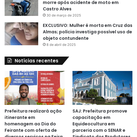
morre após acidente de moto em
Castro Alves
30 de março de 2025
EXCLUSIVO: Mulher é morta em Cruz das
Almas; polícia investiga possível uso de
objeto contundente
8 de abril de 2025
Notícias recentes
Prefeitura realizará ação
SAJ: Prefeitura promove
itinerante em
capacitação em
homenagem ao Dia do
Equideocultura em
Feirante com oferta de
parceria com o SENAR e
diversos serviços na Feira
Sindicato dos Produtores