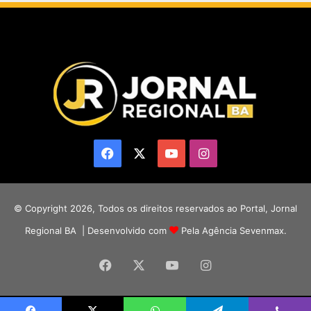
Facebook
X
YouTube
Instagram
© Copyright 2026, Todos os direitos reservados ao Portal, Jornal
Regional BA | Desenvolvido com
Pela Agência Sevenmax.
Facebook
X
YouTube
Instagram