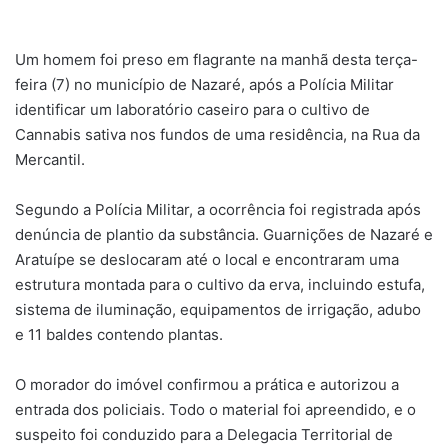
um
e-
Um homem foi preso em flagrante na manhã desta terça-
mail
feira (7) no município de Nazaré, após a Polícia Militar
identificar um laboratório caseiro para o cultivo de
Cannabis sativa nos fundos de uma residência, na Rua da
Mercantil.
Segundo a Polícia Militar, a ocorrência foi registrada após
denúncia de plantio da substância. Guarnições de Nazaré e
Aratuípe se deslocaram até o local e encontraram uma
estrutura montada para o cultivo da erva, incluindo estufa,
sistema de iluminação, equipamentos de irrigação, adubo
e 11 baldes contendo plantas.
O morador do imóvel confirmou a prática e autorizou a
entrada dos policiais. Todo o material foi apreendido, e o
suspeito foi conduzido para a Delegacia Territorial de