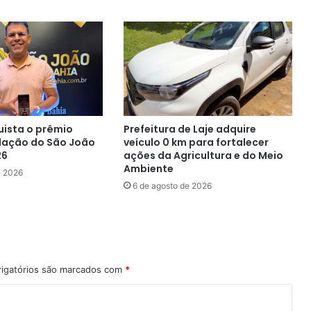
uista o prêmio
Prefeitura de Laje adquire
lação do São João
veículo 0 km para fortalecer
26
ações da Agricultura e do Meio
Ambiente
e 2026
6 de agosto de 2026
igatórios são marcados com
*