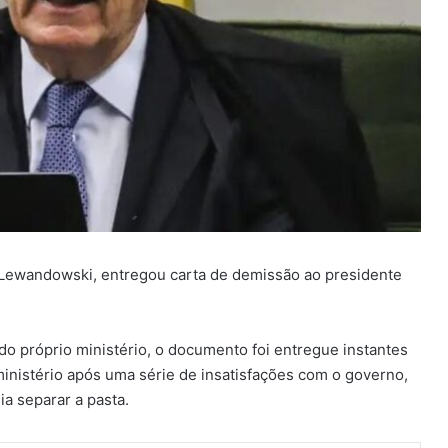
o Lewandowski, entregou carta de demissão ao presidente
o próprio ministério, o documento foi entregue instantes
 ministério após uma série de insatisfações com o governo,
a separar a pasta.