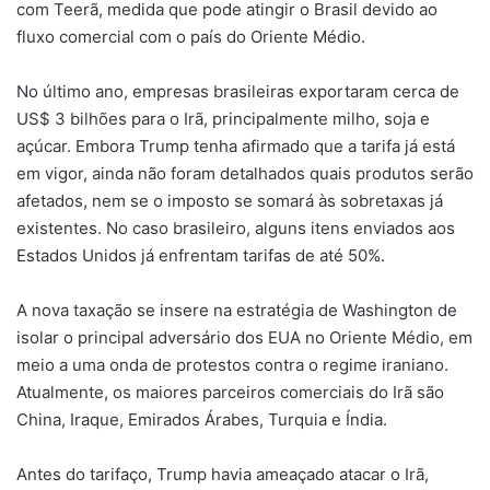
com Teerã, medida que pode atingir o Brasil devido ao
fluxo comercial com o país do Oriente Médio.
No último ano, empresas brasileiras exportaram cerca de
US$ 3 bilhões para o Irã, principalmente milho, soja e
açúcar. Embora Trump tenha afirmado que a tarifa já está
em vigor, ainda não foram detalhados quais produtos serão
afetados, nem se o imposto se somará às sobretaxas já
existentes. No caso brasileiro, alguns itens enviados aos
Estados Unidos já enfrentam tarifas de até 50%.
A nova taxação se insere na estratégia de Washington de
isolar o principal adversário dos EUA no Oriente Médio, em
meio a uma onda de protestos contra o regime iraniano.
Atualmente, os maiores parceiros comerciais do Irã são
China, Iraque, Emirados Árabes, Turquia e Índia.
Antes do tarifaço, Trump havia ameaçado atacar o Irã,