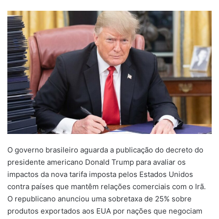
um
e-
mail
O governo brasileiro aguarda a publicação do decreto do
presidente americano Donald Trump para avaliar os
impactos da nova tarifa imposta pelos Estados Unidos
contra países que mantêm relações comerciais com o Irã.
O republicano anunciou uma sobretaxa de 25% sobre
produtos exportados aos EUA por nações que negociam