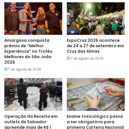
Amargosa conquista
ExpoCruz 2026 acontece
prêmio de “Melhor
de 24 a 27 de setembro em
Experiência” no Troféu
Cruz das Almas
Melhores do São João
7 de agosto de 2026
2026
7 de agosto de 2026
Operação da Receita em
Exame toxicológico passa
outlets de Salvador
a ser obrigatório para
apreende mais de R$ 1
primeira Carteira Nacional