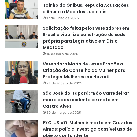
Toinho do Ônibus, Repudia Acusações
e Anuncia Medidas Judiciais
17 de junho de 2025
Solicitação feita pelos vereadores em
Brasília viabiliza construção de sede
própria para Legislativo em Elísio
Medrado
19 de maio de 2025
Vereadora Maria de Jesus Propõe a
Criação do Conselho da Mulher para
Proteger Mulheres em Nazaré
29 de agosto de 2025
São José do Itaporã: “Bão Varredeira”
morre após acidente de moto em
Castro Alves
30 de março de 2025
EXCLUSIVO: Mulher é morta em Cruz das
Almas; polícia investiga possível uso de
objeto contundente