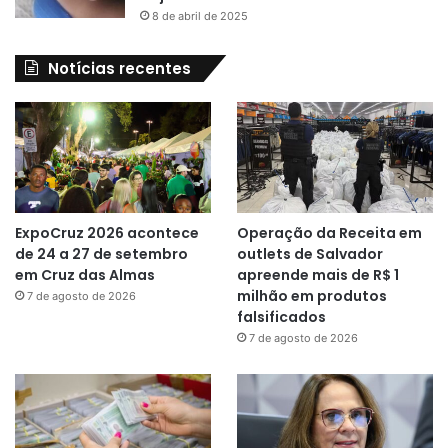
8 de abril de 2025
Notícias recentes
ExpoCruz 2026 acontece
Operação da Receita em
de 24 a 27 de setembro
outlets de Salvador
em Cruz das Almas
apreende mais de R$ 1
milhão em produtos
7 de agosto de 2026
falsificados
7 de agosto de 2026