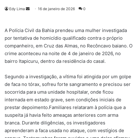
Mande
Edy Lima
16 de janeiro de 2026
0
um
e-
A Polícia Civil da Bahia prendeu uma mulher investigada
mail
por tentativa de homicídio qualificado contra o próprio
companheiro, em Cruz das Almas, no Recôncavo baiano. O
crime aconteceu na noite de 4 de janeiro de 2026, no
bairro Itapicuru, dentro da residência do casal.
Segundo a investigação, a vítima foi atingida por um golpe
de faca no tórax, sofreu forte sangramento e precisou ser
socorrida para uma unidade hospitalar, onde ficou
internada em estado grave, sem condições iniciais de
prestar depoimento.Familiares relataram à polícia que a
suspeita já havia feito ameaças anteriores com arma
branca. Durante diligências, os investigadores
apreenderam a faca usada no ataque, com vestígios de