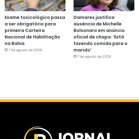
Exame toxicológico passa
Damares justifica
a ser obrigatório para
ausência de Michelle
primeira Carteira
Bolsonaro em anúncio
Nacional de Habilitação
oficial de chapa: ‘Está
na Bahia
fazendo comida para o
marido’
7 de agosto de 2026
7 de agosto de 2026