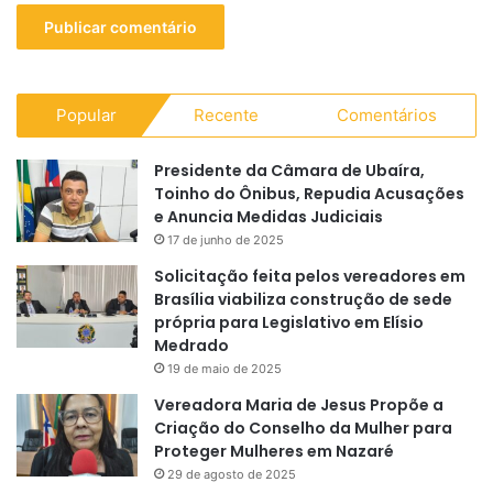
Popular
Recente
Comentários
Presidente da Câmara de Ubaíra,
Toinho do Ônibus, Repudia Acusações
e Anuncia Medidas Judiciais
17 de junho de 2025
Solicitação feita pelos vereadores em
Brasília viabiliza construção de sede
própria para Legislativo em Elísio
Medrado
19 de maio de 2025
Vereadora Maria de Jesus Propõe a
Criação do Conselho da Mulher para
Proteger Mulheres em Nazaré
29 de agosto de 2025