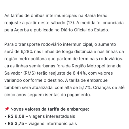
um
e-
As tarifas de ônibus intermunicipais na Bahia terão
mail
reajuste a partir deste sábado (17). A medida foi anunciada
pela Agerba e publicada no Diário Oficial do Estado.
Para o transporte rodoviário intermunicipal, o aumento
será de 6,28% nas linhas de longa distância e nas linhas da
região metropolitana que partem de terminais rodoviários.
Já as linhas semiurbanas fora da Região Metropolitana de
Salvador (RMS) terão reajuste de 8,44%, com valores
variando conforme o destino. A tarifa de embarque
também será atualizada, com alta de 5,17%. Crianças de até
cinco anos seguem isentas do pagamento.
Novos valores da tarifa de embarque:
•
R$ 9,08
– viagens interestaduais
•
R$ 3,75
– viagens intermunicipais