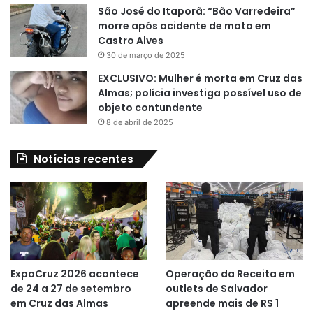
São José do Itaporã: “Bão Varredeira”
morre após acidente de moto em
Castro Alves
30 de março de 2025
EXCLUSIVO: Mulher é morta em Cruz das
Almas; polícia investiga possível uso de
objeto contundente
8 de abril de 2025
Notícias recentes
ExpoCruz 2026 acontece
Operação da Receita em
de 24 a 27 de setembro
outlets de Salvador
em Cruz das Almas
apreende mais de R$ 1