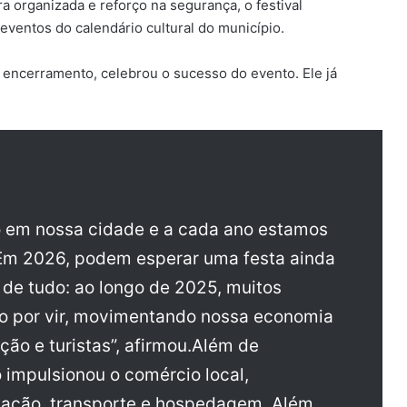
 organizada e reforço na segurança, o festival
entos do calendário cultural do município.
e encerramento, celebrou o sucesso do evento. Ele já
o em nossa cidade e a cada ano estamos
 Em 2026, podem esperar uma festa ainda
 de tudo: ao longo de 2025, muitos
tão por vir, movimentando nossa economia
ção e turistas”, afirmou.Além de
 impulsionou o comércio local,
tação, transporte e hospedagem. Além