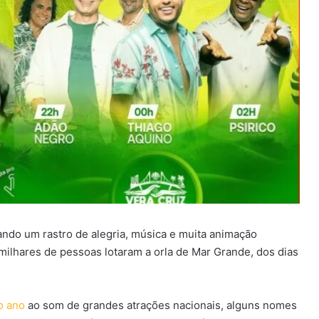
ndo um rastro de alegria, música e muita animação
milhares de pessoas lotaram a orla de Mar Grande, dos dias
o ano
ao som de grandes atrações nacionais, alguns nomes