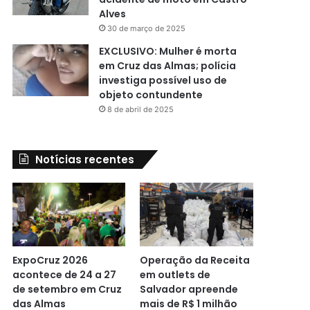
Alves
30 de março de 2025
EXCLUSIVO: Mulher é morta
em Cruz das Almas; polícia
investiga possível uso de
objeto contundente
8 de abril de 2025
Notícias recentes
ExpoCruz 2026
Operação da Receita
acontece de 24 a 27
em outlets de
de setembro em Cruz
Salvador apreende
das Almas
mais de R$ 1 milhão