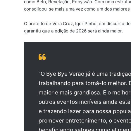
como Belo, Revelação, Robyssão. Com uma estrutura
consolidou-se mais uma vez como um dos maiores ev
O prefeito de Vera Cruz, Igor Pinho, em discurso d
garantiu que a edição de 2026 será ainda maior.
“O Bye Bye Verão já é uma tradiçã
trabalhando para torná-lo melhor.
maior e mais grandiosa. E o melhor
outros eventos incríveis ainda es
e trazendo lazer para nossa popula
promover entretenimento, o evento
beneficiando setores como alimen