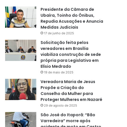
Presidente da Câmara de
Ubaíra, Toinho do Ônibus,
Repudia Acusações e Anuncia
Medidas Judiciais
17 de junho de 2025
Solicitação feita pelos
vereadores em Brasília
viabiliza construção de sede
própria para Legislativo em
Elísio Medrado
19 de maio de 2025
Vereadora Maria de Jesus
Propõe a Criação do
Conselho da Mulher para
Proteger Mulheres em Nazaré
29 de agosto de 2025
São José do Itaporã: “Bão
Varredeira” morre após
acidente de moto em Castro