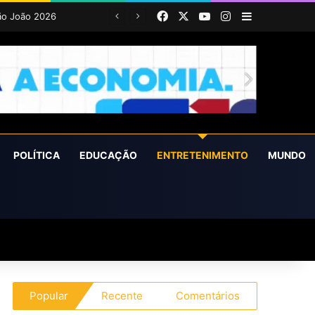
Facebook
X
YouTube
Instagram
Barra Latera
POLÍTICA
EDUCAÇÃO
ENTRETENIMENTO
MUNDO
Popular
Recente
Comentários