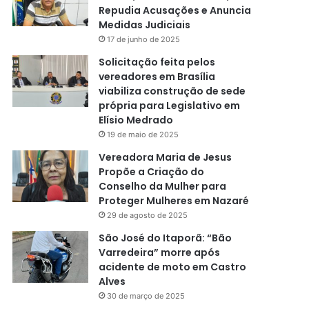
Repudia Acusações e Anuncia
Medidas Judiciais
17 de junho de 2025
Solicitação feita pelos
vereadores em Brasília
viabiliza construção de sede
própria para Legislativo em
Elísio Medrado
19 de maio de 2025
Vereadora Maria de Jesus
Propõe a Criação do
Conselho da Mulher para
Proteger Mulheres em Nazaré
29 de agosto de 2025
São José do Itaporã: “Bão
Varredeira” morre após
acidente de moto em Castro
Alves
30 de março de 2025