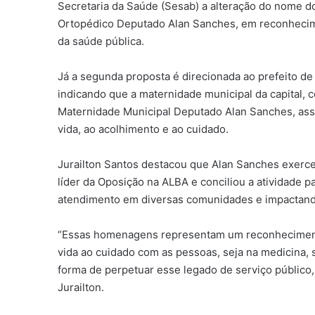
Secretaria da Saúde (Sesab) a alteração do nome d
Ortopédico Deputado Alan Sanches, em reconhecim
da saúde pública.
Já a segunda proposta é direcionada ao prefeito de 
indicando que a maternidade municipal da capital,
Maternidade Municipal Deputado Alan Sanches, ass
vida, ao acolhimento e ao cuidado.
Jurailton Santos destacou que Alan Sanches exerc
líder da Oposição na ALBA e conciliou a atividade 
atendimento em diversas comunidades e impactando 
“Essas homenagens representam um reconhecimento
vida ao cuidado com as pessoas, seja na medicina, 
forma de perpetuar esse legado de serviço públic
Jurailton.