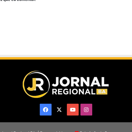
Facebook
X
YouTube
Instagram