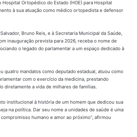
o Hospital Ortopédico do Estado (HOE) para Hospital
ento à sua atuação como médico ortopedista e defensor
Salvador, Bruno Reis, e à Secretaria Municipal da Saúde,
 com inauguração prevista para 2026, receba o nome de
ociando o legado do parlamentar a um espaço dedicado à
eu quatro mandatos como deputado estadual, atuou como
parlamentar com o exercício da medicina, prestando
diretamente a vida de milhares de famílias.
 institucional à história de um homem que dedicou sua
seja na política. Dar seu nome a unidades de saúde é uma
o, compromisso humano e amor ao próximo”, afirmou