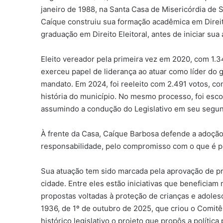
janeiro de 1988, na Santa Casa de Misericórdia de 
Caíque construiu sua formação acadêmica em Direit
graduação em Direito Eleitoral, antes de iniciar sua
Eleito vereador pela primeira vez em 2020, com 1.34
exerceu papel de liderança ao atuar como líder do 
mandato. Em 2024, foi reeleito com 2.491 votos, c
história do município. No mesmo processo, foi esc
assumindo a condução do Legislativo em seu segu
À frente da Casa, Caíque Barbosa defende a adoção
responsabilidade, pelo compromisso com o que é pos
Sua atuação tem sido marcada pela aprovação de pr
cidade. Entre eles estão iniciativas que beneficiam
propostas voltadas à proteção de crianças e adoles
1936, de 1º de outubro de 2025, que criou o Comitê
histórico legislativo o projeto que propôs a política