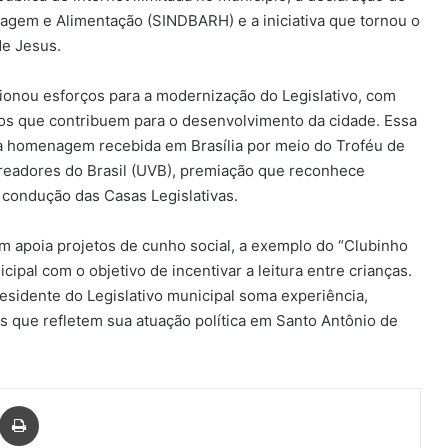
dagem e Alimentação (SINDBARH) e a iniciativa que tornou o
de Jesus.
cionou esforços para a modernização do Legislativo, com
jetos que contribuem para o desenvolvimento da cidade. Essa
a homenagem recebida em Brasília por meio do Troféu de
readores do Brasil (UVB), premiação que reconhece
a condução das Casas Legislativas.
m apoia projetos de cunho social, a exemplo do “Clubinho
cipal com o objetivo de incentivar a leitura entre crianças.
sidente do Legislativo municipal soma experiência,
 que refletem sua atuação política em Santo Antônio de
har via e-mail
Imprimir