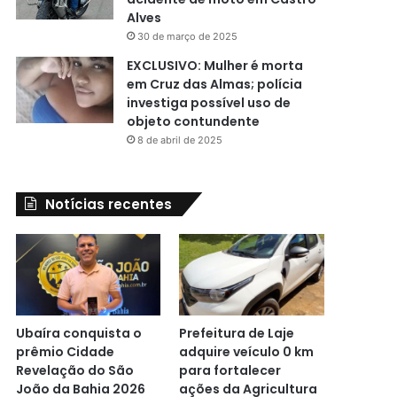
Alves
30 de março de 2025
EXCLUSIVO: Mulher é morta
em Cruz das Almas; polícia
investiga possível uso de
objeto contundente
8 de abril de 2025
Notícias recentes
Ubaíra conquista o
Prefeitura de Laje
prêmio Cidade
adquire veículo 0 km
Revelação do São
para fortalecer
João da Bahia 2026
ações da Agricultura