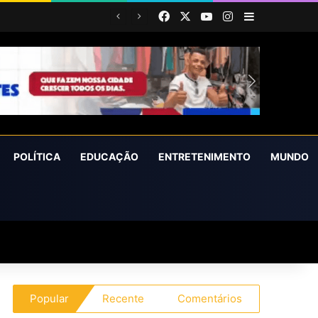
Facebook
X
YouTube
Instagram
Barra Latera
POLÍTICA
EDUCAÇÃO
ENTRETENIMENTO
MUNDO
Popular
Recente
Comentários