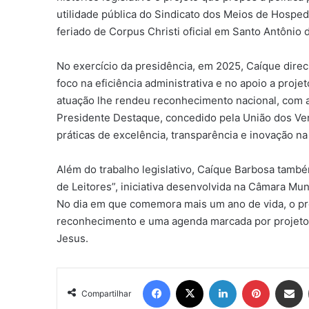
utilidade pública do Sindicato dos Meios de Hospe
feriado de Corpus Christi oficial em Santo Antônio 
No exercício da presidência, em 2025, Caíque dire
foco na eficiência administrativa e no apoio a pro
atuação lhe rendeu reconhecimento nacional, com 
Presidente Destaque, concedido pela União dos Ve
práticas de excelência, transparência e inovação n
Além do trabalho legislativo, Caíque Barbosa també
de Leitores”, iniciativa desenvolvida na Câmara Muni
No dia em que comemora mais um ano de vida, o pre
reconhecimento e uma agenda marcada por projetos
Jesus.
Facebook
X
Linkedin
Pinterest
Compartil
Compartilhar