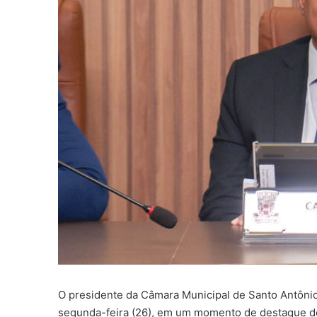
O presidente da Câmara Municipal de Santo Antônio
segunda-feira (26), em um momento de destaque de s