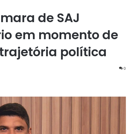
âmara de SAJ
ário em momento de
rajetória política
0