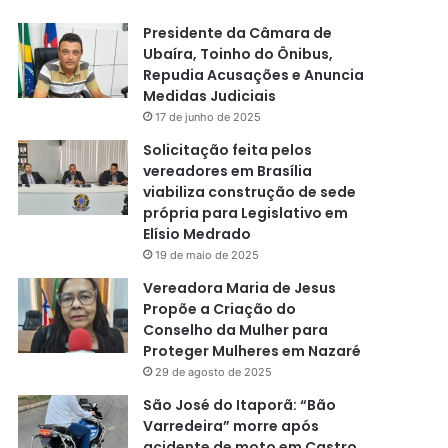
Presidente da Câmara de
Ubaíra, Toinho do Ônibus,
Repudia Acusações e Anuncia
Medidas Judiciais
17 de junho de 2025
Solicitação feita pelos
vereadores em Brasília
viabiliza construção de sede
própria para Legislativo em
Elísio Medrado
19 de maio de 2025
Vereadora Maria de Jesus
Propõe a Criação do
Conselho da Mulher para
Proteger Mulheres em Nazaré
29 de agosto de 2025
São José do Itaporã: “Bão
Varredeira” morre após
acidente de moto em Castro