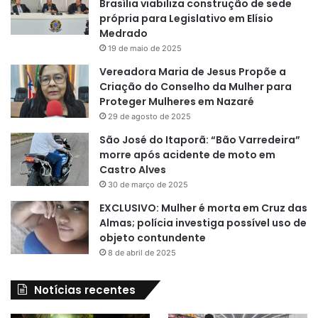
Brasília viabiliza construção de sede
própria para Legislativo em Elísio
Medrado
19 de maio de 2025
Vereadora Maria de Jesus Propõe a
Criação do Conselho da Mulher para
Proteger Mulheres em Nazaré
29 de agosto de 2025
São José do Itaporã: “Bão Varredeira”
morre após acidente de moto em
Castro Alves
30 de março de 2025
EXCLUSIVO: Mulher é morta em Cruz das
Almas; polícia investiga possível uso de
objeto contundente
8 de abril de 2025
Notícias recentes