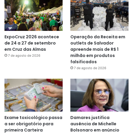
ExpoCruz 2026 acontece
Operação da Receita em
de 24 a 27 de setembro
outlets de Salvador
em Cruz das Almas
apreende mais de R$ 1
milhão em produtos
7 de agosto de 2026
falsificados
7 de agosto de 2026
Exame toxicológico passa
Damares justifica
a ser obrigatório para
ausência de Michelle
primeira Carteira
Bolsonaro em anúncio