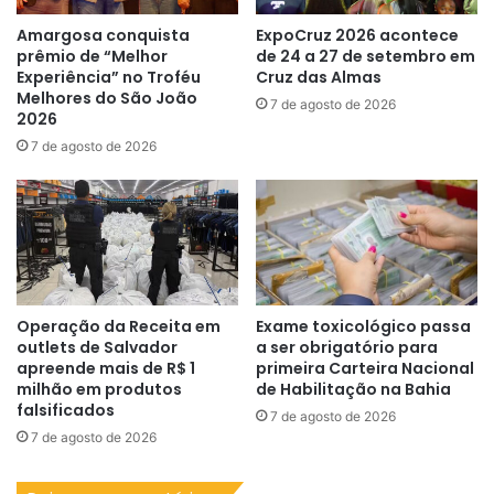
Amargosa conquista
ExpoCruz 2026 acontece
prêmio de “Melhor
de 24 a 27 de setembro em
Experiência” no Troféu
Cruz das Almas
Melhores do São João
7 de agosto de 2026
2026
7 de agosto de 2026
Operação da Receita em
Exame toxicológico passa
outlets de Salvador
a ser obrigatório para
apreende mais de R$ 1
primeira Carteira Nacional
milhão em produtos
de Habilitação na Bahia
falsificados
7 de agosto de 2026
7 de agosto de 2026