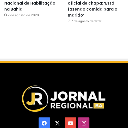
Nacional de Habilitação
oficial de chapa: ‘Está
na Bahia
fazendo comida para o
marido’
7 de agosto de 2026
7 de agosto de 2026
Facebook
X
YouTube
Instagram