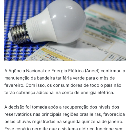
mail
A Agência Nacional de Energia Elétrica (Aneel) confirmou a
manutenção da bandeira tarifária verde para o mês de
fevereiro. Com isso, os consumidores de todo o país não
terão cobrança adicional na conta de energia elétrica.
A decisão foi tomada após a recuperação dos níveis dos
reservatórios nas principais regiões brasileiras, favorecida
pelas chuvas registradas na segunda quinzena de janeiro.
Esse cenário permite que o sistema elétrico funcione sem