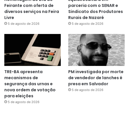
Feirante com oferta de
parceria com o SENAR e
diversos serviços na Feira
Sindicato dos Produtores
Livre
Rurais de Nazaré
5 de agosto de 2026
5 de agosto de 2026
TRE-BA apresenta
PM investigada por morte
mecanismos de
de vendedor de lanches é
segurança das urnas e
presa em Salvador
nova ordem de votação
5 de agosto de 2026
para eleições
5 de agosto de 2026