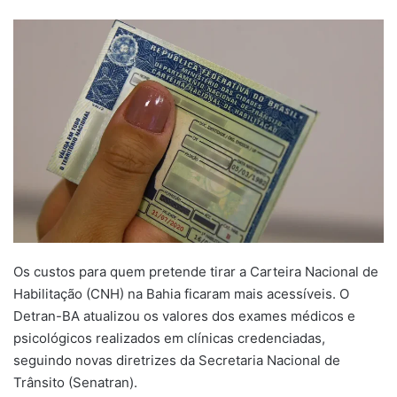
um
e-
mail
Os custos para quem pretende tirar a Carteira Nacional de
Habilitação (CNH) na Bahia ficaram mais acessíveis. O
Detran-BA atualizou os valores dos exames médicos e
psicológicos realizados em clínicas credenciadas,
seguindo novas diretrizes da Secretaria Nacional de
Trânsito (Senatran).