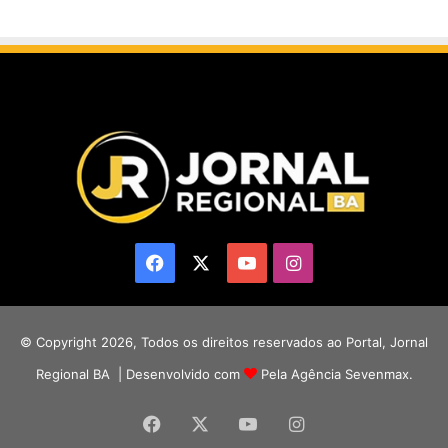
Facebook
X
YouTube
Instagram
© Copyright 2026, Todos os direitos reservados ao Portal, Jornal
Regional BA | Desenvolvido com
Pela Agência Sevenmax.
Facebook
X
YouTube
Instagram