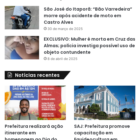
São José do Itaporã: “Bão Varredeira”
morre após acidente de moto em
Castro Alves
30 de março de 2025
EXCLUSIVO: Mulher é morta em Cruz das
Almas; polícia investiga possível uso de
objeto contundente
8 de abril de 2025
Notícias recentes
Prefeitura realizará ação
SAJ: Prefeitura promove
itinerante em
capacitação em
homenagem ao Dia do
Equideocultura em