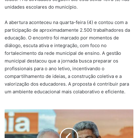
unidades escolares do município.
A abertura aconteceu na quarta-feira (4) e contou com a
participação de aproximadamente 2.500 trabalhadores da
educação. O encontro foi marcado por momentos de
diálogo, escuta ativa e integração, com foco no
fortalecimento da rede municipal de ensino. A gestão
municipal destacou que a jornada busca preparar os
profissionais para o ano letivo, incentivando o
compartilhamento de ideias, a construção coletiva e a
valorização dos educadores. A proposta é contribuir para
um ambiente educacional mais colaborativo e eficiente.
Lula
antecipa
visita
a
Salvador