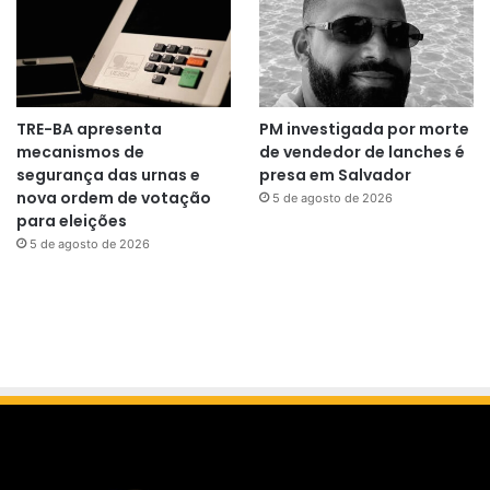
TRE-BA apresenta
PM investigada por morte
mecanismos de
de vendedor de lanches é
segurança das urnas e
presa em Salvador
nova ordem de votação
5 de agosto de 2026
para eleições
5 de agosto de 2026