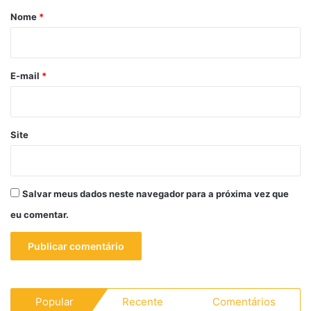
r
Nome
*
i
o
*
E-mail
*
Site
Salvar meus dados neste navegador para a próxima vez que
eu comentar.
Popular
Recente
Comentários