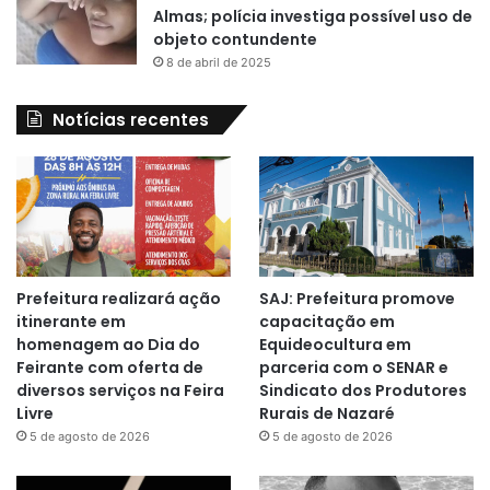
Almas; polícia investiga possível uso de
objeto contundente
8 de abril de 2025
Notícias recentes
Prefeitura realizará ação
SAJ: Prefeitura promove
itinerante em
capacitação em
homenagem ao Dia do
Equideocultura em
Feirante com oferta de
parceria com o SENAR e
diversos serviços na Feira
Sindicato dos Produtores
Livre
Rurais de Nazaré
5 de agosto de 2026
5 de agosto de 2026