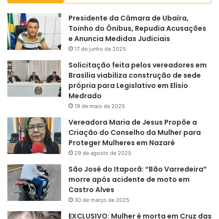
Presidente da Câmara de Ubaíra,
Toinho do Ônibus, Repudia Acusações
e Anuncia Medidas Judiciais
17 de junho de 2025
Solicitação feita pelos vereadores em
Brasília viabiliza construção de sede
própria para Legislativo em Elísio
Medrado
19 de maio de 2025
Vereadora Maria de Jesus Propõe a
Criação do Conselho da Mulher para
Proteger Mulheres em Nazaré
29 de agosto de 2025
São José do Itaporã: “Bão Varredeira”
morre após acidente de moto em
Castro Alves
30 de março de 2025
EXCLUSIVO: Mulher é morta em Cruz das