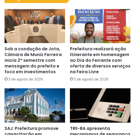
Sob a condução de Jota,
Prefeitura realizará ação
Câmara de Muniz Ferreira
itinerante em homenagem
inicia 2º semestre com
ao Dia do Feirante com
mensagem do prefeito e
oferta de diversos serviços
foco em investimentos
na Feira Livre
5 de agosto de 2026
5 de agosto de 2026
SAJ: Prefeitura promove
TRE-BA apresenta
capacitação em
mecanismos de segurança