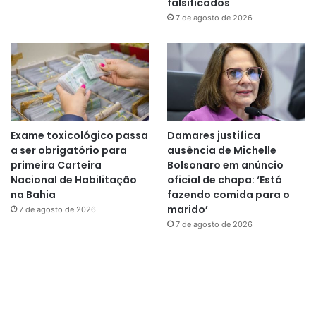
falsificados
7 de agosto de 2026
Exame toxicológico passa
Damares justifica
a ser obrigatório para
ausência de Michelle
primeira Carteira
Bolsonaro em anúncio
Nacional de Habilitação
oficial de chapa: ‘Está
na Bahia
fazendo comida para o
marido’
7 de agosto de 2026
7 de agosto de 2026