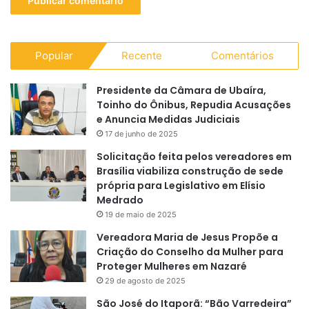
Popular
Recente
Comentários
Presidente da Câmara de Ubaíra,
Toinho do Ônibus, Repudia Acusações
e Anuncia Medidas Judiciais
17 de junho de 2025
Solicitação feita pelos vereadores em
Brasília viabiliza construção de sede
própria para Legislativo em Elísio
Medrado
19 de maio de 2025
Vereadora Maria de Jesus Propõe a
Criação do Conselho da Mulher para
Proteger Mulheres em Nazaré
29 de agosto de 2025
São José do Itaporã: “Bão Varredeira”