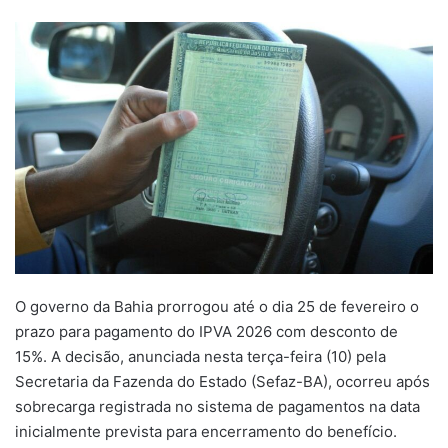
um
e-
mail
O governo da Bahia prorrogou até o dia 25 de fevereiro o
prazo para pagamento do IPVA 2026 com desconto de
15%. A decisão, anunciada nesta terça-feira (10) pela
Secretaria da Fazenda do Estado (Sefaz-BA), ocorreu após
sobrecarga registrada no sistema de pagamentos na data
inicialmente prevista para encerramento do benefício.