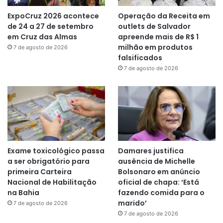
ExpoCruz 2026 acontece
Operação da Receita em
de 24 a 27 de setembro
outlets de Salvador
em Cruz das Almas
apreende mais de R$ 1
milhão em produtos
7 de agosto de 2026
falsificados
7 de agosto de 2026
Exame toxicológico passa
Damares justifica
a ser obrigatório para
ausência de Michelle
primeira Carteira
Bolsonaro em anúncio
Nacional de Habilitação
oficial de chapa: ‘Está
na Bahia
fazendo comida para o
marido’
7 de agosto de 2026
7 de agosto de 2026