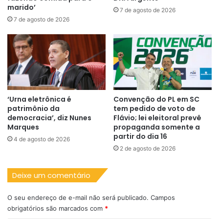
marido’
7 de agosto de 2026
7 de agosto de 2026
‘Urna eletrônica é
Convenção do PL em SC
patrimônio da
tem pedido de voto de
democracia’, diz Nunes
Flávio; lei eleitoral prevê
Marques
propaganda somente a
partir do dia 16
4 de agosto de 2026
2 de agosto de 2026
Deixe um comentário
O seu endereço de e-mail não será publicado.
Campos
obrigatórios são marcados com
*