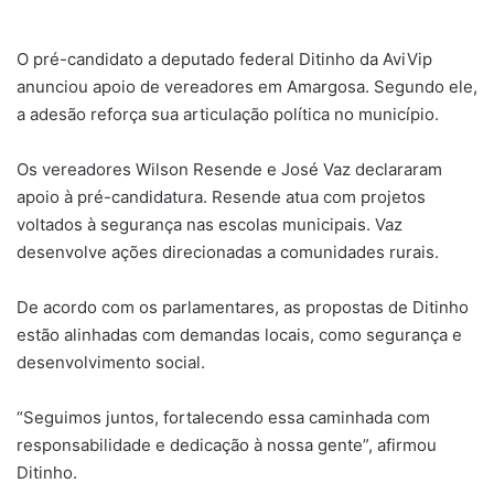
um
e-
O pré-candidato a deputado federal Ditinho da AviVip
mail
anunciou apoio de vereadores em Amargosa. Segundo ele,
a adesão reforça sua articulação política no município.
Os vereadores Wilson Resende e José Vaz declararam
apoio à pré-candidatura. Resende atua com projetos
voltados à segurança nas escolas municipais. Vaz
desenvolve ações direcionadas a comunidades rurais.
De acordo com os parlamentares, as propostas de Ditinho
estão alinhadas com demandas locais, como segurança e
desenvolvimento social.
“Seguimos juntos, fortalecendo essa caminhada com
responsabilidade e dedicação à nossa gente”, afirmou
Ditinho.