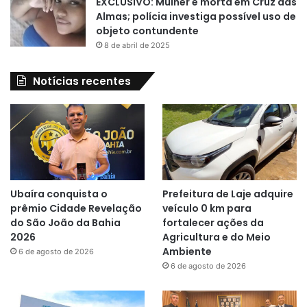
EXCLUSIVO: Mulher é morta em Cruz das
Almas; polícia investiga possível uso de
objeto contundente
8 de abril de 2025
Notícias recentes
Ubaíra conquista o
Prefeitura de Laje adquire
prêmio Cidade Revelação
veículo 0 km para
do São João da Bahia
fortalecer ações da
2026
Agricultura e do Meio
Ambiente
6 de agosto de 2026
6 de agosto de 2026