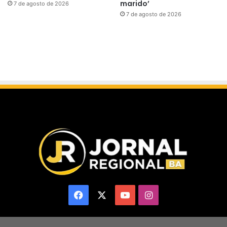
marido’
7 de agosto de 2026
7 de agosto de 2026
Facebook
X
YouTube
Instagram