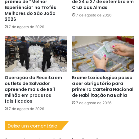
prêmio de “Melhor
de 24 a 27 de setembro em
Experiência” no Troféu
Cruz das Almas
Melhores do São João
7 de agosto de 2026
2026
7 de agosto de 2026
Operação da Receita em
Exame toxicológico passa
outlets de Salvador
a ser obrigatório para
apreende mais de R$ 1
primeira Carteira Nacional
milhão em produtos
de Habilitação na Bahia
falsificados
7 de agosto de 2026
7 de agosto de 2026
Deixe um comentário