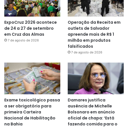
ExpoCruz 2026 acontece
Operação da Receita em
de 24 a 27 de setembro
outlets de Salvador
em Cruz das Almas
apreende mais de R$ 1
milhão em produtos
7 de agosto de 2026
falsificados
7 de agosto de 2026
Exame toxicológico passa
Damares justifica
a ser obrigatório para
ausência de Michelle
primeira Carteira
Bolsonaro em anúncio
Nacional de Habilitação
oficial de chapa: ‘Está
na Bahia
fazendo comida para o