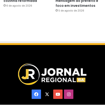
cozinha reformada
mensagem do prefeito e
foco em investimentos
6 de agosto de 2026
5 de agosto de 2026
Facebook
X
YouTube
Instagram