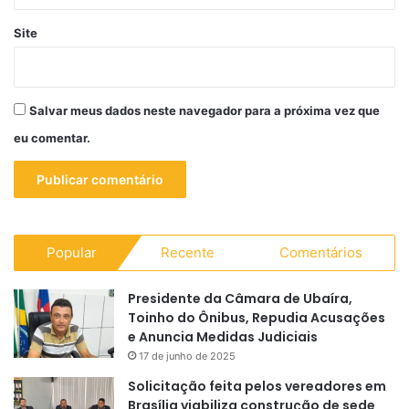
Site
Salvar meus dados neste navegador para a próxima vez que
eu comentar.
Popular
Recente
Comentários
Presidente da Câmara de Ubaíra,
Toinho do Ônibus, Repudia Acusações
e Anuncia Medidas Judiciais
17 de junho de 2025
Solicitação feita pelos vereadores em
Brasília viabiliza construção de sede