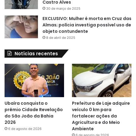
Castro Alves
30 de março de 2025
EXCLUSIVO: Mulher é morta em Cruz das
Almas; polícia investiga possível uso de
objeto contundente
8 de abril de 2025
Notícias recentes
Ubaíra conquista o
Prefeitura de Laje adquire
prêmio Cidade Revelação
veículo 0 km para
do São João da Bahia
fortalecer ações da
2026
Agricultura e do Meio
Ambiente
6 de agosto de 2026
6 de agosto de 2026