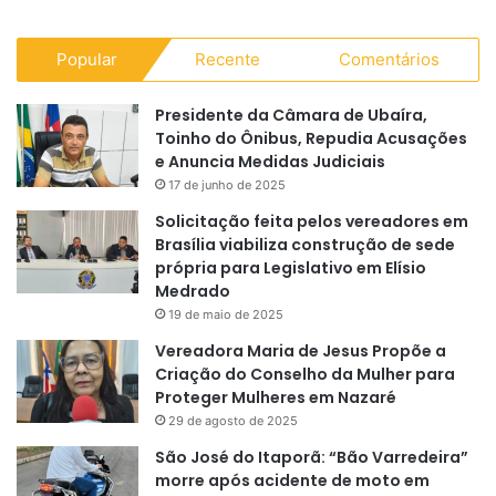
Popular
Recente
Comentários
Presidente da Câmara de Ubaíra,
Toinho do Ônibus, Repudia Acusações
e Anuncia Medidas Judiciais
17 de junho de 2025
Solicitação feita pelos vereadores em
Brasília viabiliza construção de sede
própria para Legislativo em Elísio
Medrado
19 de maio de 2025
Vereadora Maria de Jesus Propõe a
Criação do Conselho da Mulher para
Proteger Mulheres em Nazaré
29 de agosto de 2025
São José do Itaporã: “Bão Varredeira”
morre após acidente de moto em