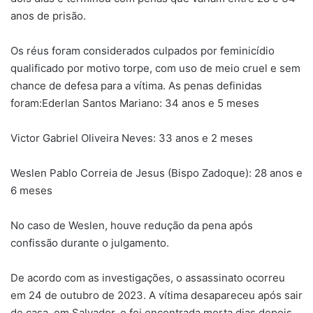
anos de prisão.
Os réus foram considerados culpados por feminicídio
qualificado por motivo torpe, com uso de meio cruel e sem
chance de defesa para a vítima. As penas definidas
foram:Ederlan Santos Mariano: 34 anos e 5 meses
Victor Gabriel Oliveira Neves: 33 anos e 2 meses
Weslen Pablo Correia de Jesus (Bispo Zadoque): 28 anos e
6 meses
No caso de Weslen, houve redução da pena após
confissão durante o julgamento.
De acordo com as investigações, o assassinato ocorreu
em 24 de outubro de 2023. A vítima desapareceu após sair
de casa, em Salvador, e foi encontrada morta dias depois