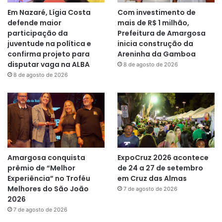
Em Nazaré, Lígia Costa
Com investimento de
defende maior
mais de R$ 1 milhão,
participação da
Prefeitura de Amargosa
juventude na política e
inicia construção da
confirma projeto para
Areninha da Gamboa
disputar vaga na ALBA
8 de agosto de 2026
8 de agosto de 2026
Amargosa conquista
ExpoCruz 2026 acontece
prêmio de “Melhor
de 24 a 27 de setembro
Experiência” no Troféu
em Cruz das Almas
Melhores do São João
7 de agosto de 2026
2026
7 de agosto de 2026