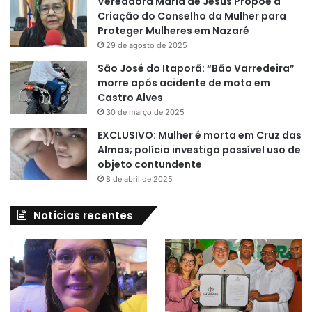
Vereadora Maria de Jesus Propõe a
Criação do Conselho da Mulher para
Proteger Mulheres em Nazaré
29 de agosto de 2025
São José do Itaporã: “Bão Varredeira”
morre após acidente de moto em
Castro Alves
30 de março de 2025
EXCLUSIVO: Mulher é morta em Cruz das
Almas; polícia investiga possível uso de
objeto contundente
8 de abril de 2025
Notícias recentes