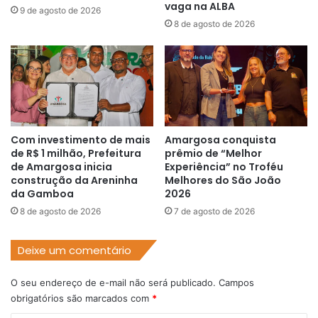
vaga na ALBA
9 de agosto de 2026
8 de agosto de 2026
Com investimento de mais
Amargosa conquista
de R$ 1 milhão, Prefeitura
prêmio de “Melhor
de Amargosa inicia
Experiência” no Troféu
construção da Areninha
Melhores do São João
da Gamboa
2026
8 de agosto de 2026
7 de agosto de 2026
Deixe um comentário
O seu endereço de e-mail não será publicado.
Campos
obrigatórios são marcados com
*