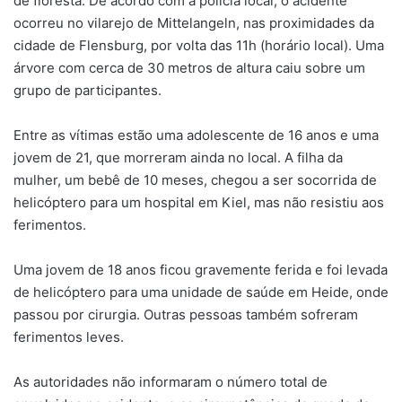
de floresta. De acordo com a polícia local, o acidente
ocorreu no vilarejo de Mittelangeln, nas proximidades da
cidade de Flensburg, por volta das 11h (horário local). Uma
árvore com cerca de 30 metros de altura caiu sobre um
grupo de participantes.
Entre as vítimas estão uma adolescente de 16 anos e uma
jovem de 21, que morreram ainda no local. A filha da
mulher, um bebê de 10 meses, chegou a ser socorrida de
helicóptero para um hospital em Kiel, mas não resistiu aos
ferimentos.
Uma jovem de 18 anos ficou gravemente ferida e foi levada
de helicóptero para uma unidade de saúde em Heide, onde
passou por cirurgia. Outras pessoas também sofreram
ferimentos leves.
As autoridades não informaram o número total de